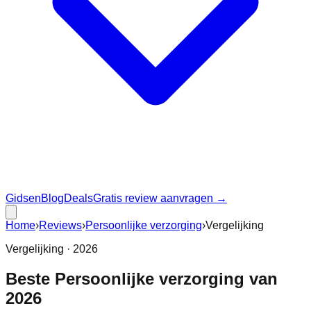
Gidsen
Blog
Deals
Gratis review aanvragen →
Home
›
Reviews
›
Persoonlijke verzorging
›
Vergelijking
Vergelijking ·
2026
Beste
Persoonlijke verzorging
van
2026