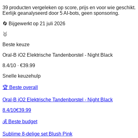
39
producten vergeleken op score, prijs en voor wie geschikt.
Eerlijk geanalyseerd door 5 AI-bots, geen sponsoring.
🔄 Bijgewerkt op
21 juli 2026
🥇
Beste keuze
Oral-B iO2 Elektrische Tandenborstel - Night Black
8.4
/10
· €39.99
Snelle keuzehulp
🏆 Beste overall
Oral-B iO2 Elektrische Tandenborstel - Night Black
8.4
/10
€
39.99
💰 Beste budget
Sublime 8-delige set Blush Pink