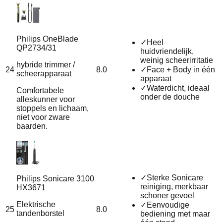
Philips OneBlade
✓
Heel
QP2734/31
huidvriendelijk,
weinig scheerirritatie
hybride trimmer /
24
8.0
✓
Face + Body in één
scheerapparaat
apparaat
✓
Waterdicht, ideaal
Comfortabele
onder de douche
alleskunner voor
stoppels en lichaam,
niet voor zware
baarden.
✓
Sterke Sonicare
Philips Sonicare 3100
reiniging, merkbaar
HX3671
schoner gevoel
Elektrische
✓
Eenvoudige
25
8.0
tandenborstel
bediening met maar