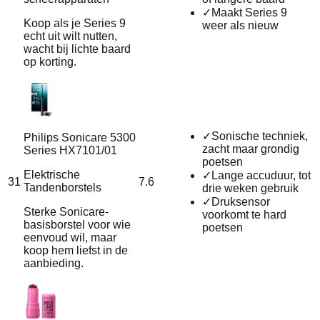
✓
Maakt Series 9
Koop als je Series 9
weer als nieuw
echt uit wilt nutten,
wacht bij lichte baard
op korting.
✓
Sonische techniek,
Philips Sonicare 5300
zacht maar grondig
Series HX7101/01
poetsen
Elektrische
✓
Lange accuduur, tot
31
7.6
Tandenborstels
drie weken gebruik
✓
Druksensor
Sterke Sonicare-
voorkomt te hard
basisborstel voor wie
poetsen
eenvoud wil, maar
koop hem liefst in de
aanbieding.