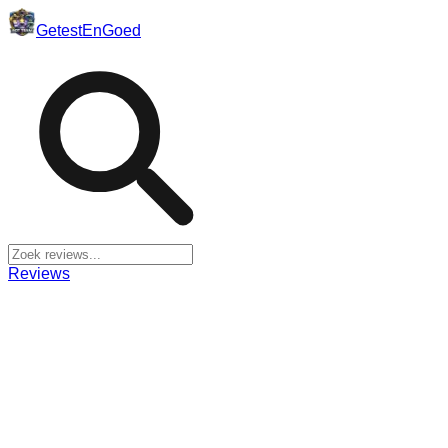
Getest
En
Goed
Reviews