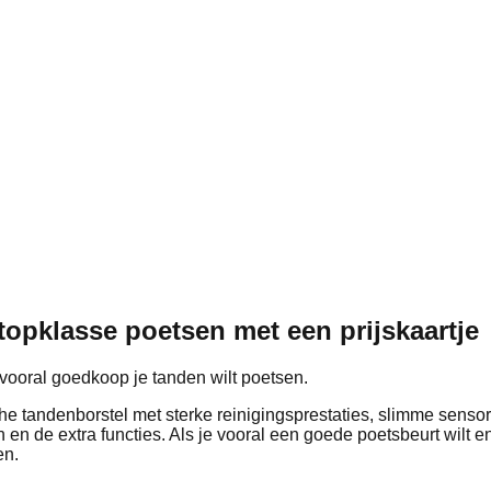
opklasse poetsen met een prijskaartje
e vooral goedkoop je tanden wilt poetsen.
e tandenborstel met sterke reinigingsprestaties, slimme senso
n en de extra functies. Als je vooral een goede poetsbeurt wilt e
en.