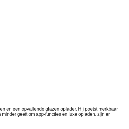
ren en een opvallende glazen oplader. Hij poetst merkbaar
n minder geeft om app-functies en luxe opladen, zijn er