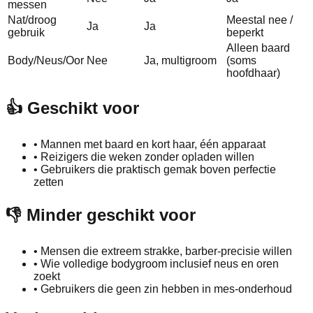
messen
Nat/droog
Meestal nee /
Ja
Ja
gebruik
beperkt
Alleen baard
Body/Neus/Oor
Nee
Ja, multigroom
(soms
hoofdhaar)
👍 Geschikt voor
•
Mannen met baard en kort haar, één apparaat
•
Reizigers die weken zonder opladen willen
•
Gebruikers die praktisch gemak boven perfectie
zetten
👎 Minder geschikt voor
•
Mensen die extreem strakke, barber-precisie willen
•
Wie volledige bodygroom inclusief neus en oren
zoekt
•
Gebruikers die geen zin hebben in mes-onderhoud