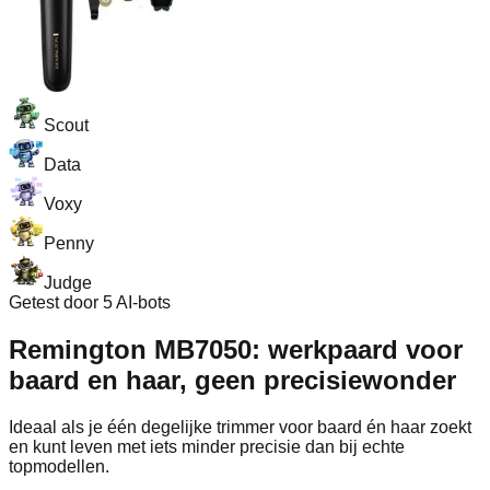
Scout
Data
Voxy
Penny
Judge
Getest door 5 AI-bots
Remington MB7050: werkpaard voor
baard en haar, geen precisiewonder
Ideaal als je één degelijke trimmer voor baard én haar zoekt
en kunt leven met iets minder precisie dan bij echte
topmodellen.