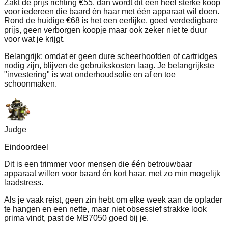
Zakt de prijs richting €55, dan wordt dit een heel sterke koop
voor iedereen die baard én haar met één apparaat wil doen.
Rond de huidige €68 is het een eerlijke, goed verdedigbare
prijs, geen verborgen koopje maar ook zeker niet te duur
voor wat je krijgt.
Belangrijk: omdat er geen dure scheerhoofden of cartridges
nodig zijn, blijven de gebruikskosten laag. Je belangrijkste
"investering" is wat onderhoudsolie en af en toe
schoonmaken.
Judge
Eindoordeel
Dit is een trimmer voor mensen die één betrouwbaar
apparaat willen voor baard én kort haar, met zo min mogelijk
laadstress.
Als je vaak reist, geen zin hebt om elke week aan de oplader
te hangen en een nette, maar niet obsessief strakke look
prima vindt, past de MB7050 goed bij je.