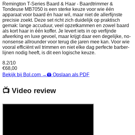
Remington T-Series Baard & Haar - Baardtrimmer &
Tondeuse MB7050 is een sterke keuze voor wie één
apparaat voor baard én haar wil, maar niet de allerfijnste
precisie zoekt. Deze set richt zich duidelijk op praktisch
gemak: lange accuduur, veel opzetkammen en zowel baard
als kort haar in één koffer. Je levert iets in op verfijnde
afwerking en luxe gevoel, maar krijgt daar een degelijke, no-
nonsense allrounder voor terug die jaren mee kan. Voor wie
vooral efficiënt wil trimmen en niet elke dag perfecte barber-
lijnen nodig heeft, is dit een logische keuze.
8.2
/10
€
68,00
Bekijk bij Bol.com
→
🖨️ Opslaan als PDF
📺 Video review