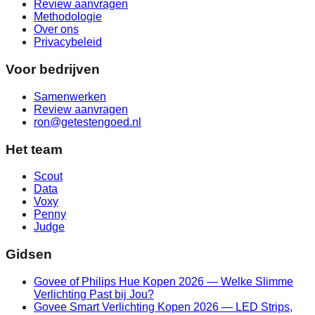
Review aanvragen
Methodologie
Over ons
Privacybeleid
Voor bedrijven
Samenwerken
Review aanvragen
ron@getestengoed.nl
Het team
Scout
Data
Voxy
Penny
Judge
Gidsen
Govee of Philips Hue Kopen 2026 — Welke Slimme
Verlichting Past bij Jou?
Govee Smart Verlichting Kopen 2026 — LED Strips,