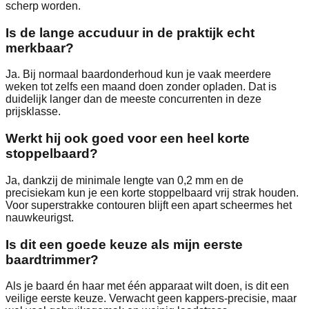
scherp worden.
Is de lange accuduur in de praktijk echt
merkbaar?
Ja. Bij normaal baardonderhoud kun je vaak meerdere
weken tot zelfs een maand doen zonder opladen. Dat is
duidelijk langer dan de meeste concurrenten in deze
prijsklasse.
Werkt hij ook goed voor een heel korte
stoppelbaard?
Ja, dankzij de minimale lengte van 0,2 mm en de
precisiekam kun je een korte stoppelbaard vrij strak houden.
Voor superstrakke contouren blijft een apart scheermes het
nauwkeurigst.
Is dit een goede keuze als mijn eerste
baardtrimmer?
Als je baard én haar met één apparaat wilt doen, is dit een
veilige eerste keuze. Verwacht geen kappers-precisie, maar