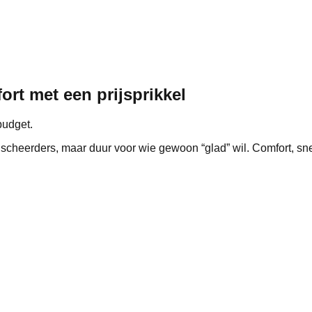
rt met een prijsprikkel
budget.
scheerders, maar duur voor wie gewoon “glad” wil. Comfort, s