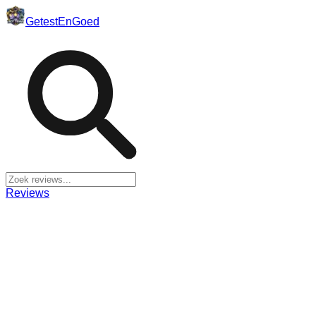
Getest
En
Goed
Reviews