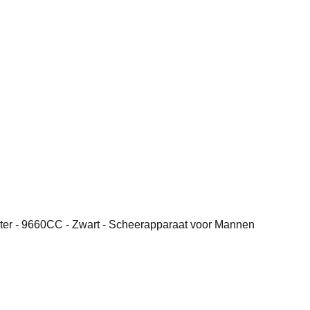
ter - 9660CC - Zwart - Scheerapparaat voor Mannen