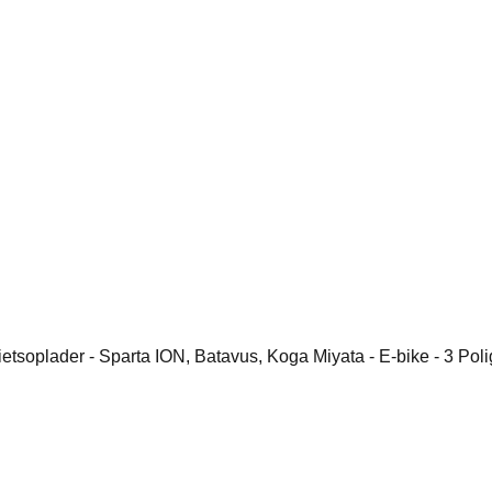
ietsoplader - Sparta ION, Batavus, Koga Miyata - E-bike - 3 Poli