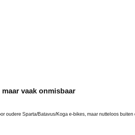
e, maar vaak onmisbaar
oor oudere Sparta/Batavus/Koga e-bikes, maar nutteloos buiten d