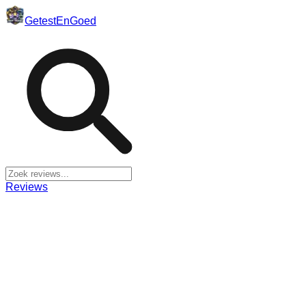
Getest
En
Goed
Reviews