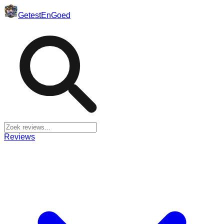
Getest
En
Goed
Reviews