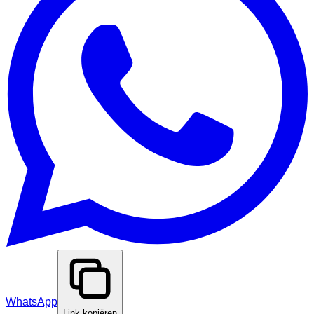
WhatsApp
Link kopiëren