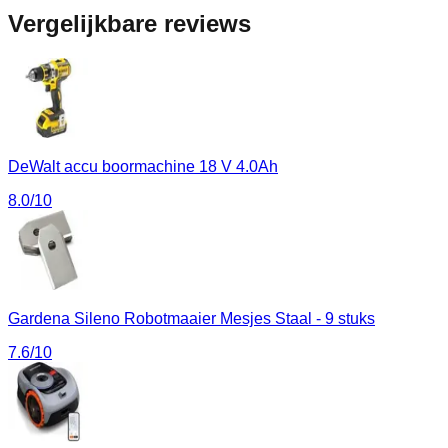
Vergelijkbare reviews
DeWalt accu boormachine 18 V 4.0Ah
8.0
/10
Gardena Sileno Robotmaaier Mesjes Staal - 9 stuks
7.6
/10