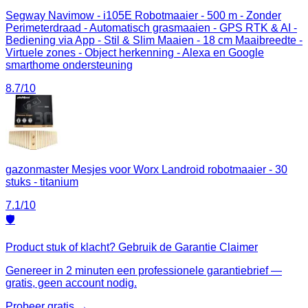
Segway Navimow - i105E Robotmaaier - 500 m - Zonder
Perimeterdraad - Automatisch grasmaaien - GPS RTK & AI -
Bediening via App - Stil & Slim Maaien - 18 cm Maaibreedte -
Virtuele zones - Object herkenning - Alexa en Google
smarthome ondersteuning
8.7
/10
gazonmaster Mesjes voor Worx Landroid robotmaaier - 30
stuks - titanium
7.1
/10
🛡️
Product stuk of klacht? Gebruik de Garantie Claimer
Genereer in 2 minuten een professionele garantiebrief —
gratis, geen account nodig.
Probeer gratis →