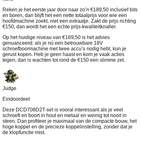
Reken je het eerste jaar door naar zo’n €189,50 inclusief bits
en boren, dan blijft het een nette totaalprijs voor wie een
hoofdmachine zoekt, niet een extraatje. Zakt de prijs richting
€150, dan wordt het een echte prijs-kwaliteitknaller.
Op het huidige niveau van €169,50 is het advies
genuanceerd: als je nú een betrouwbare 18V
schroefboormachine met twee accu’s nodig hebt, kun je
gerust kopen. Heb je geen haast en kom je vaak acties
tegen, dan is wachten tot rond de €150 een slimme zet.
Judge
Eindoordeel
Deze DCD708D2T-set is vooral interessant als je veel
schroeft en boort in hout en metaal en weinig tot nooit in
steen. Dan profiteer je maximaal van de compacte bouw, het
hoge koppel en de precieze koppelinstelling, zonder dat je
de klopfunctie mist.