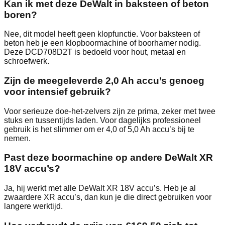
Kan ik met deze DeWalt in baksteen of beton
boren?
Nee, dit model heeft geen klopfunctie. Voor baksteen of
beton heb je een klopboormachine of boorhamer nodig.
Deze DCD708D2T is bedoeld voor hout, metaal en
schroefwerk.
Zijn de meegeleverde 2,0 Ah accu’s genoeg
voor intensief gebruik?
Voor serieuze doe-het-zelvers zijn ze prima, zeker met twee
stuks en tussentijds laden. Voor dagelijks professioneel
gebruik is het slimmer om er 4,0 of 5,0 Ah accu’s bij te
nemen.
Past deze boormachine op andere DeWalt XR
18V accu’s?
Ja, hij werkt met alle DeWalt XR 18V accu’s. Heb je al
zwaardere XR accu’s, dan kun je die direct gebruiken voor
langere werktijd.