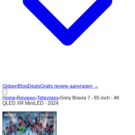
Gidsen
Blog
Deals
Gratis review aanvragen →
Home
›
Reviews
›
Televisies
›
Sony Bravia 7 - 65 inch - 4K
QLED XR MiniLED - 2024