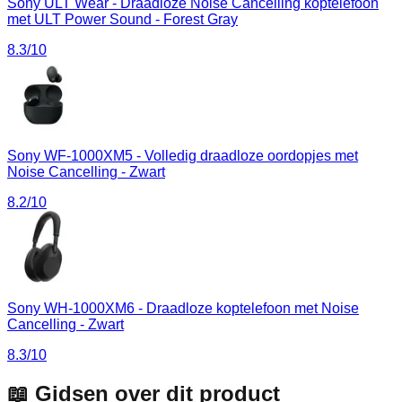
Sony ULT Wear - Draadloze Noise Cancelling koptelefoon
met ULT Power Sound - Forest Gray
8.3
/10
Sony WF-1000XM5 - Volledig draadloze oordopjes met
Noise Cancelling - Zwart
8.2
/10
Sony WH-1000XM6 - Draadloze koptelefoon met Noise
Cancelling - Zwart
8.3
/10
📖 Gidsen over dit product