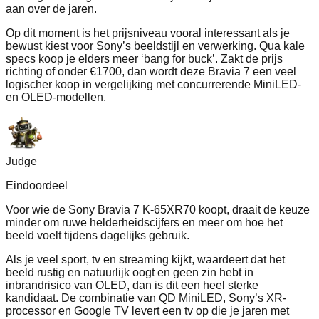
aan over de jaren.
Op dit moment is het prijsniveau vooral interessant als je
bewust kiest voor Sony’s beeldstijl en verwerking. Qua kale
specs koop je elders meer ‘bang for buck’. Zakt de prijs
richting of onder €1700, dan wordt deze Bravia 7 een veel
logischer koop in vergelijking met concurrerende MiniLED-
en OLED-modellen.
Judge
Eindoordeel
Voor wie de Sony Bravia 7 K-65XR70 koopt, draait de keuze
minder om ruwe helderheidscijfers en meer om hoe het
beeld voelt tijdens dagelijks gebruik.
Als je veel sport, tv en streaming kijkt, waardeert dat het
beeld rustig en natuurlijk oogt en geen zin hebt in
inbrandrisico van OLED, dan is dit een heel sterke
kandidaat. De combinatie van QD MiniLED, Sony’s XR-
processor en Google TV levert een tv op die je jaren met