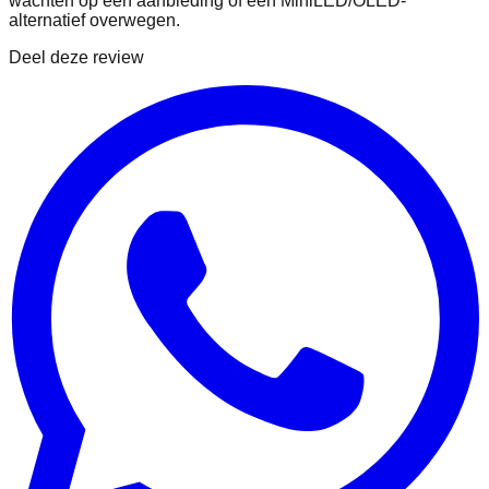
wachten op een aanbieding of een MiniLED/OLED-
alternatief overwegen.
Deel deze review