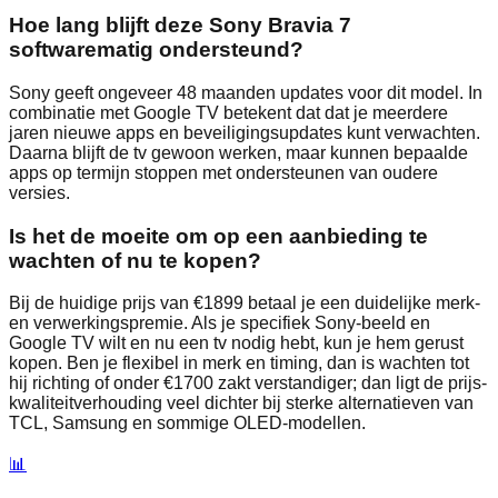
Hoe lang blijft deze Sony Bravia 7
softwarematig ondersteund?
Sony geeft ongeveer 48 maanden updates voor dit model. In
combinatie met Google TV betekent dat dat je meerdere
jaren nieuwe apps en beveiligingsupdates kunt verwachten.
Daarna blijft de tv gewoon werken, maar kunnen bepaalde
apps op termijn stoppen met ondersteunen van oudere
versies.
Is het de moeite om op een aanbieding te
wachten of nu te kopen?
Bij de huidige prijs van €1899 betaal je een duidelijke merk-
en verwerkingspremie. Als je specifiek Sony-beeld en
Google TV wilt en nu een tv nodig hebt, kun je hem gerust
kopen. Ben je flexibel in merk en timing, dan is wachten tot
hij richting of onder €1700 zakt verstandiger; dan ligt de prijs-
kwaliteitverhouding veel dichter bij sterke alternatieven van
TCL, Samsung en sommige OLED-modellen.
📊