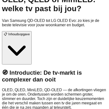
welke tv past bij jou?
Van Samsung QD-OLED tot LG OLED Evo: zo kies je de
beste televisie voor jouw woonkamer en budget.
📋 Inhoudsopgave
🧭 Introductie: De tv-markt is
complexer dan ooit
OLED, QLED, MiniLED, QD-OLED — de afkortingen vliegen
je om de oren. Ondertussen worden schermen groter,
slimmer en duurder. Toch zijn er duidelijke keuzemomenten
die het verschil maken tussen een tv die jaren meegaat en
één die je na zes maanden al teleurstelt.