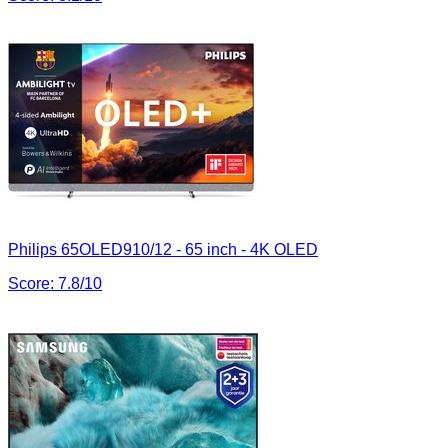
Philips 65OLED910/12 - 65 inch - 4K OLED
Score:
7.8
/10