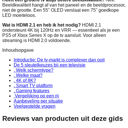
Beeldkwaliteit hangt af van het paneel en de beeldprocessor,
niet de grootte. Een 55" OLED verslaat een 75" goedkope
LED moeiteloos.
Wat is HDMI 2.1 en heb ik het nodig?
HDMI 2.1
ondersteunt 4K bij 120Hz en VRR — essentieel als je een
PS5 of Xbox Series X op de tv aansluit. Voor alleen
streaming is HDMI 2.0 voldoende.
Inhoudsopgave
Introductie: De tv-markt is complexer dan ooit
De 5 sleutelkeuzes bij een televisie
. Welk schermtype?
. Welke maat?
. 4K of 8K?
. Smart TV platform
. Gaming features
️ Vergelijking op een rij
Aanbeveling per situatie
Veelgestelde vragen
Reviews van producten uit deze gids