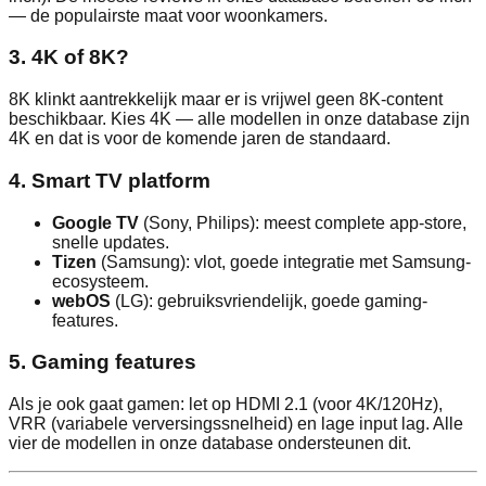
— de populairste maat voor woonkamers.
3. 4K of 8K?
8K klinkt aantrekkelijk maar er is vrijwel geen 8K-content
beschikbaar. Kies 4K — alle modellen in onze database zijn
4K en dat is voor de komende jaren de standaard.
4. Smart TV platform
Google TV
(Sony, Philips): meest complete app-store,
snelle updates.
Tizen
(Samsung): vlot, goede integratie met Samsung-
ecosysteem.
webOS
(LG): gebruiksvriendelijk, goede gaming-
features.
5. Gaming features
Als je ook gaat gamen: let op HDMI 2.1 (voor 4K/120Hz),
VRR (variabele verversingssnelheid) en lage input lag. Alle
vier de modellen in onze database ondersteunen dit.