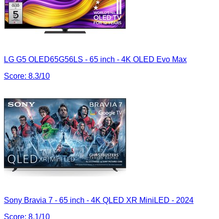
LG G5 OLED65G56LS - 65 inch - 4K OLED Evo Max
Score:
8.3
/10
Sony Bravia 7 - 65 inch - 4K QLED XR MiniLED - 2024
Score:
8.1
/10