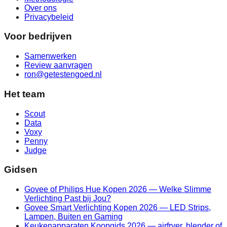
Over ons
Privacybeleid
Voor bedrijven
Samenwerken
Review aanvragen
ron@getestengoed.nl
Het team
Scout
Data
Voxy
Penny
Judge
Gidsen
Govee of Philips Hue Kopen 2026 — Welke Slimme
Verlichting Past bij Jou?
Govee Smart Verlichting Kopen 2026 — LED Strips,
Lampen, Buiten en Gaming
Keukenapparaten Koopgids 2026 — airfryer, blender of