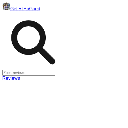
Getest
En
Goed
Reviews