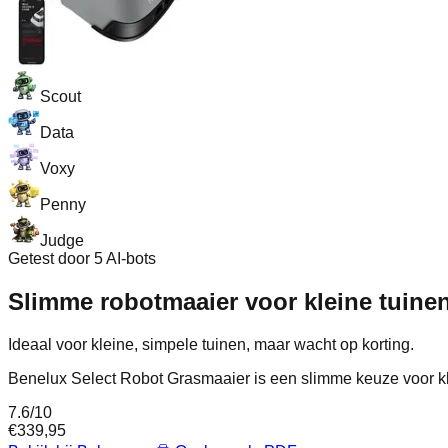
Scout
Data
Voxy
Penny
Judge
Getest door 5 AI-bots
Slimme robotmaaier voor kleine tuinen
Ideaal voor kleine, simpele tuinen, maar wacht op korting.
Benelux Select Robot Grasmaaier is een slimme keuze voor kl
7.6
/10
€
339,95