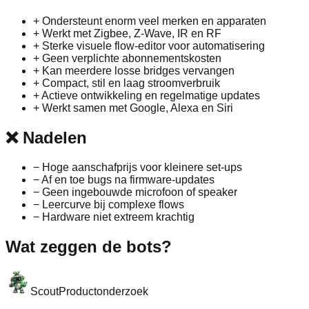
+
Ondersteunt enorm veel merken en apparaten
+
Werkt met Zigbee, Z‑Wave, IR en RF
+
Sterke visuele flow‑editor voor automatisering
+
Geen verplichte abonnementskosten
+
Kan meerdere losse bridges vervangen
+
Compact, stil en laag stroomverbruik
+
Actieve ontwikkeling en regelmatige updates
+
Werkt samen met Google, Alexa en Siri
❌
Nadelen
−
Hoge aanschafprijs voor kleinere set‑ups
−
Af en toe bugs na firmware‑updates
−
Geen ingebouwde microfoon of speaker
−
Leercurve bij complexe flows
−
Hardware niet extreem krachtig
Wat zeggen de bots?
Scout
Productonderzoek