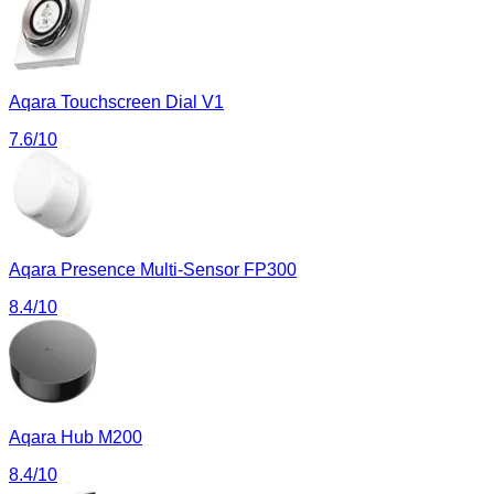
Aqara Touchscreen Dial V1
7.6
/10
Aqara Presence Multi-Sensor FP300
8.4
/10
Aqara Hub M200
8.4
/10