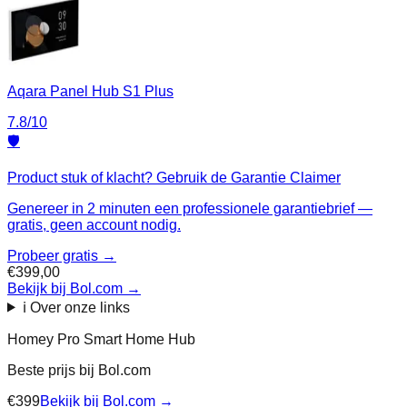
Aqara Panel Hub S1 Plus
7.8
/10
🛡️
Product stuk of klacht? Gebruik de Garantie Claimer
Genereer in 2 minuten een professionele garantiebrief —
gratis, geen account nodig.
Probeer gratis →
€399,00
Bekijk bij Bol.com
→
ℹ️ Over onze links
Homey Pro Smart Home Hub
Beste prijs bij
Bol.com
€
399
Bekijk bij
Bol.com
→