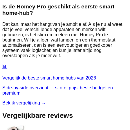
Is de Homey Pro geschikt als eerste smart
home‑hub?
Dat kan, maar het hangt van je ambitie af. Als je nu al weet
dat je veel verschillende apparaten en merken wilt
gebruiken, is het slim om meteen met Homey Pro te
beginnen. Wil je alleen wat lampen en een thermostaat
automatiseren, dan is een eenvoudiger en goedkoper
systeem vaak logischer, en kun je later altijd nog
overstappen als je meer wilt.
📊
Vergelijk de beste
smart home hubs
van
2026
Side-by-side overzicht — score, prijs, beste budget en
premium
Bekijk vergelijking →
Vergelijkbare reviews