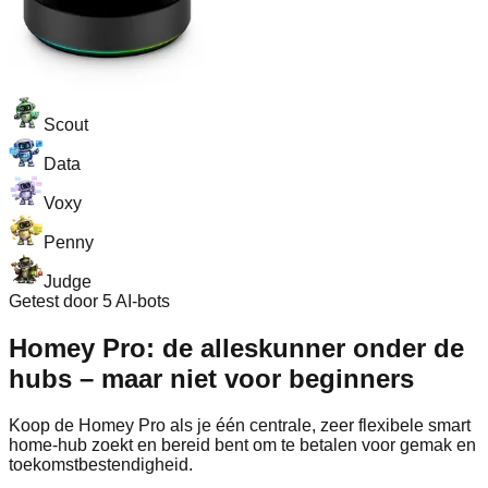
Scout
Data
Voxy
Penny
Judge
Getest door 5 AI-bots
Homey Pro: de alleskunner onder de
hubs – maar niet voor beginners
Koop de Homey Pro als je één centrale, zeer flexibele smart
home-hub zoekt en bereid bent om te betalen voor gemak en
toekomstbestendigheid.