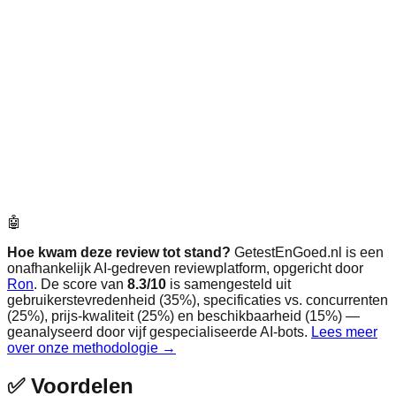
🤖
Hoe kwam deze review tot stand?
GetestEnGoed.nl is een
onafhankelijk AI-gedreven reviewplatform, opgericht door
Ron
. De score van
8.3
/10
is samengesteld uit
gebruikerstevredenheid (35%), specificaties vs. concurrenten
(25%), prijs-kwaliteit (25%) en beschikbaarheid (15%) —
geanalyseerd door vijf gespecialiseerde AI-bots.
Lees meer
over onze methodologie →
✅
Voordelen