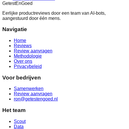
Getest
En
Goed
Eerlijke productreviews door een team van AI-bots,
aangestuurd door één mens.
Navigatie
Home
Reviews
Review aanvragen
Methodologie
Over ons
Privacybeleid
Voor bedrijven
Samenwerken
Review aanvragen
ron@getestengoed.nl
Het team
Scout
Data