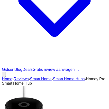
Gidsen
Blog
Deals
Gratis review aanvragen →
Home
›
Reviews
›
Smart Home
›
Smart Home Hubs
›
Homey Pro
Smart Home Hub