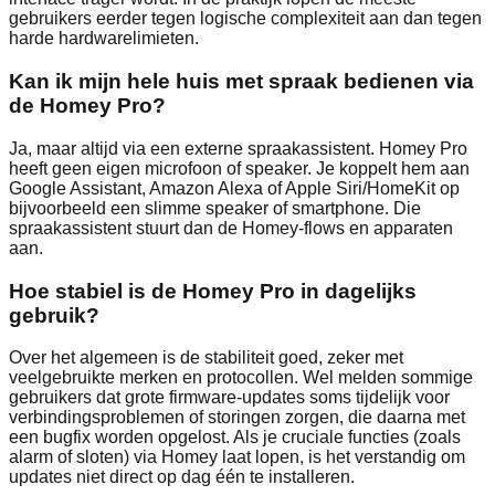
gebruikers eerder tegen logische complexiteit aan dan tegen
harde hardwarelimieten.
Kan ik mijn hele huis met spraak bedienen via
de Homey Pro?
Ja, maar altijd via een externe spraakassistent. Homey Pro
heeft geen eigen microfoon of speaker. Je koppelt hem aan
Google Assistant, Amazon Alexa of Apple Siri/HomeKit op
bijvoorbeeld een slimme speaker of smartphone. Die
spraakassistent stuurt dan de Homey‑flows en apparaten
aan.
Hoe stabiel is de Homey Pro in dagelijks
gebruik?
Over het algemeen is de stabiliteit goed, zeker met
veelgebruikte merken en protocollen. Wel melden sommige
gebruikers dat grote firmware‑updates soms tijdelijk voor
verbindingsproblemen of storingen zorgen, die daarna met
een bugfix worden opgelost. Als je cruciale functies (zoals
alarm of sloten) via Homey laat lopen, is het verstandig om
updates niet direct op dag één te installeren.