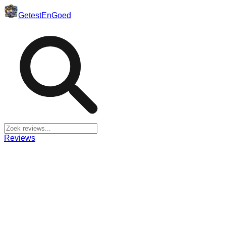
Getest
En
Goed
Reviews