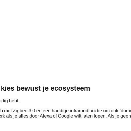
 kies bewust je ecosysteem
dig hebt.
met Zigbee 3.0 en een handige infraroodfunctie om ook ‘domme’ 
 als je alles door Alexa of Google wilt laten lopen. Als je ge