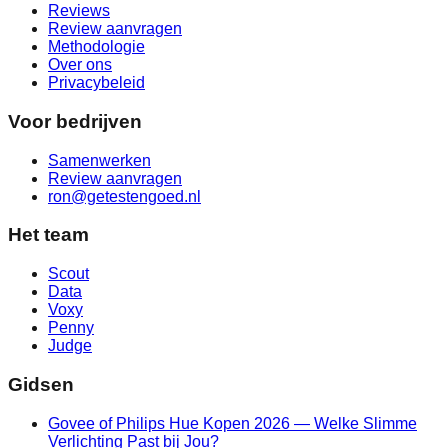
Reviews
Review aanvragen
Methodologie
Over ons
Privacybeleid
Voor bedrijven
Samenwerken
Review aanvragen
ron@getestengoed.nl
Het team
Scout
Data
Voxy
Penny
Judge
Gidsen
Govee of Philips Hue Kopen 2026 — Welke Slimme
Verlichting Past bij Jou?