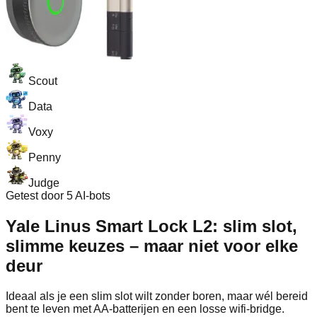
Scout
Data
Voxy
Penny
Judge
Getest door 5 AI-bots
Yale Linus Smart Lock L2: slim slot,
slimme keuzes – maar niet voor elke
deur
Ideaal als je een slim slot wilt zonder boren, maar wél bereid
bent te leven met AA-batterijen en een losse wifi-bridge.