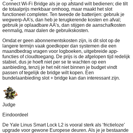
Connect Wi‑Fi Bridge als je op afstand wilt bedienen; die tilt
de totaalprijs merkbaar omhoog, maar maakt het slot
functioneel completer. Ten tweede de batterijen: gebruik je
wegwerp-AA’s, dan heb je terugkerende kosten en afval;
gebruik je oplaadbare AA’s, dan stijgen de aanschafkosten
eenmalig, maar dalen de gebruikskosten.
Omdat er geen abonnementskosten zijn, is dit slot op de
langere termijn vaak goedkoper dan systemen die een
maandbedrag vragen voor logboeken, uitgebreide app-
functies of cloudtoegang. De prijs is de afgelopen tijd redelijk
stabiel, dus je hoeft niet per se te wachten op een
aanbieding, tenzij je het nét niet binnen je budget vindt
passen of tegelijk de bridge wilt kopen. Een
bundelaanbieding slot + bridge kan dan interessant zijn.
Judge
Eindoordeel
De Yale Linus Smart Lock L2 is vooral sterk als ‘frictieloze’
upgrade voor gewone Europese deuren. Als je je bestaande