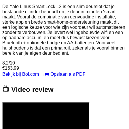
De Yale Linus Smart Lock L2 is een slim deurslot dat je
bestaande cilinder behoudt en je deur in minuten ‘smart’
maakt. Vooral de combinatie van eenvoudige installatie,
sterke app en brede smart-home-ondersteuning maakt dit
een logische keuze voor wie zijn voordeur wil automatiseren
zonder te verbouwen. Je levert wel ingebouwde wifi en een
oplaadbare accu in, en moet dus bewust kiezen voor
Bluetooth + optionele bridge en AA-batterijen. Voor veel
huishoudens is dat een prima ruil, zeker als je vooral binnen
bereik van je eigen deur bedient.
8.2
/10
€
163,99
Bekijk bij Bol.com
→
🖨️ Opslaan als PDF
📺 Video review