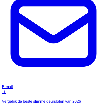
E-mail
📊
Vergelijk de beste
slimme deursloten
van
2026