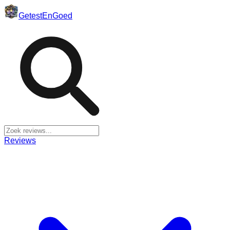
Getest
En
Goed
Reviews