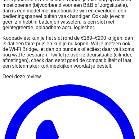
moet openen (bijvoorbeeld voor een B&B of zorgsituatie),
dan is een model met ingebouwde wifi en eventueel een
bedieningspaneel buiten vaak handiger. Ook als je echt
geen zin hebt in batterijen wisselen, is een slot met
geïntegreerde, oplaadbare accu logischer.
Koopadvies: kun je het slot rond de €189–€200 krijgen, dan
is dat een faire prijs en kun je nu kopen. Wil je meteen ook
de Wi‑Fi Bridge, let dan op bundels of acties; daar valt soms
nog wat te besparen. Twijfel je over je deursituatie (cilinder,
afmetingen), check dan eerst goed de compatibiliteit of laat
een slotenmaker kort meekijken voordat je bestelt.
Deel deze review