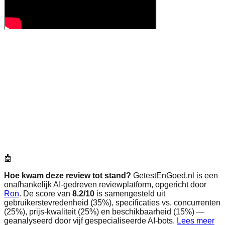
🤖
Hoe kwam deze review tot stand?
GetestEnGoed.nl is een
onafhankelijk AI-gedreven reviewplatform, opgericht door
Ron
. De score van
8.2
/10
is samengesteld uit
gebruikerstevredenheid (35%), specificaties vs. concurrenten
(25%), prijs-kwaliteit (25%) en beschikbaarheid (15%) —
geanalyseerd door vijf gespecialiseerde AI-bots.
Lees meer