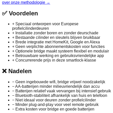
over onze methodologie →
✅
Voordelen
+
Speciaal ontworpen voor Europese
profielcilinderdeuren
+
Installatie zonder boren en zonder deurschade
+
Bestaande cilinder en sleutels blijven bruikbaar
+
Brede integratie met HomeKit, Google en Alexa
+
Geen verplichte abonnementskosten voor functies
+
Optionele bridge maakt systeem flexibel en modulair
+
Betrouwbare werking en gebruiksvriendelijke app
+
Concurrerende prijs in deze smartlock-klasse
❌
Nadelen
−
Geen ingebouwde wifi, bridge vrijwel noodzakelijk
−
AA-batterijen minder milieuvriendelijk dan accu
−
Batterijen relatief vaak vervangen bij intensief gebruik
−
Bluetooth-stabiliteit afhankelijk van huis en telefoon
−
Niet ideaal voor deuren zonder profielcilinder
−
Minder plug-and-play voor veel remote gebruik
−
Extra kosten voor bridge en goede batterijen