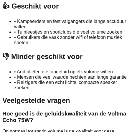
👍 Geschikt voor
•
Kampeerders en festivalgangers die lange accuduur
willen
•
Tuinfeestjes en sportclubs die veel volume zoeken
•
Gebruikers die vaak zonder wifi of telefoon muziek
spelen
👎 Minder geschikt voor
•
Audiofielen die topgeluid op elk volume willen
•
Mensen die veel waarde hechten aan lange garantie
•
Reizigers die een echt lichte, compacte speaker
zoeken
Veelgestelde vragen
Hoe goed is de geluidskwaliteit van de Voltma
Echo 75W?
Op normaal tot stevig volume is de kwaliteit voor deze