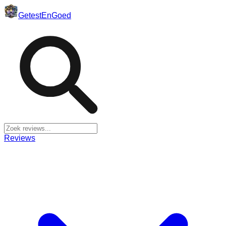
Getest
En
Goed
Reviews