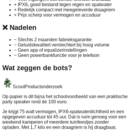
+
IPX6, goed bestand tegen regen en spatwater
+
Redelijk compact met meegeleverde draagriem
+
Prijs scherp voor vermogen en accuduur
❌
Nadelen
−
Slechts 2 maanden fabrieksgarantie
−
Geluidskwaliteit verslechtert bij hoog volume
−
Geen app of equalizerinstellingen
−
Geen powerbankfunctie voor je telefoon
Wat zeggen de bots?
Scout
Productonderzoek
Op papier is dit bijna het schoolvoorbeeld van een praktische
party speaker rond de 100 euro.
Je krijgt 75 watt vermogen, IPX6-spatwaterdichtheid en een
opgegeven accuduur tot 45 uur. Dat is ruim genoeg voor een
weekend kamperen of meerdere tuinfeestjes zonder
opladen. Met 1,7 kilo en een draagriem is hij draagbaar,