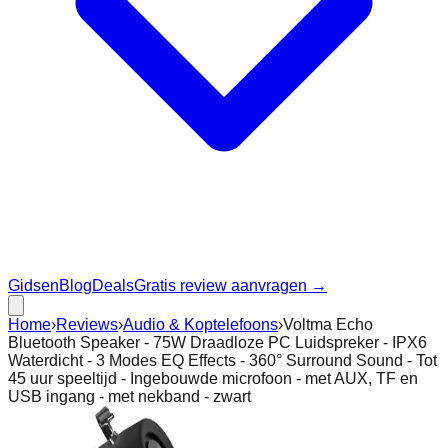
Gidsen
Blog
Deals
Gratis review aanvragen →
Home
›
Reviews
›
Audio & Koptelefoons
›
Voltma Echo
Bluetooth Speaker - 75W Draadloze PC Luidspreker - IPX6
Waterdicht - 3 Modes EQ Effects - 360° Surround Sound - Tot
45 uur speeltijd - Ingebouwde microfoon - met AUX, TF en
USB ingang - met nekband - zwart