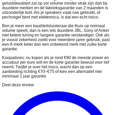
geluidskwaliteit zal op vol volume minder strak zijn dan bij
duurdere merken en de fabrieksgarantie van 2 maanden is
uitzonderlijk kort. Als je speakers vaak ruw gebruikt, of
pechvogel bent met elektronica, is dat een echt risico.
Ben je meer een kwaliteitsluisteraar die thuis op normaal
volume speelt, dan is een iets duurdere JBL, Sony of Anker
met betere tuning en langere garantie verstandiger. Ook als
je vooral zekerheid zoekt voor meerdere jaren gebruik, past
een A-merk beter dan een onbekend merk met zulke korte
garantie.
Koopadvies: nu kopen als je rond €90 de meeste power en
accuduur per euro wilt en de korte garantie bewust voor lief
neemt. Twijfel je over het risico, wacht dan op een
aanbieding richting €70–€75 of kies een alternatief met
minimaal 1 jaar garantie.
Deel deze review