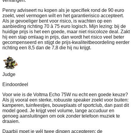
vervangen.
Penny adviseert nu kopen als je specifiek rond de 90 euro
zoekt, veel vermogen wilt en het garantierisico accepteert.
Als je gevoeliger bent voor risico, is wachten op een
aanbieding richting 70 à 75 euro logisch. Mijn lezing: bij de
huidige prijs is het een goede, maar niet risicoloze deal. Zakt
hij een stap omlaag in prijs, dan wordt het risico veel beter
gecompenseerd en stijgt de prijs-kwaliteitbeoordeling eerder
richting een 8,5 dan de 7,8 die hij nu krijgt.
Judge
Eindoordeel
Voor wie is de Voltma Echo 75W nu echt een goede keuze?
Als jij vooral een sterke, robuuste speaker zoekt voor buiten:
kamperen, tuinfeestjes, bouwplaats of sportclub, dan past dit
model goed. Je krijgt veel volume, lange accuduur en
genoeg aansluitingen om ook zonder telefoon muziek te
draaien.
Daarbij moet je wél twee dingen accepteren: de