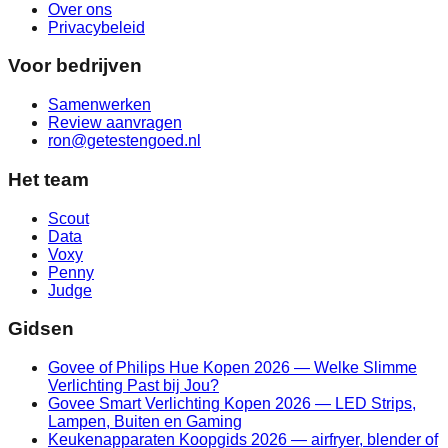
Over ons
Privacybeleid
Voor bedrijven
Samenwerken
Review aanvragen
ron@getestengoed.nl
Het team
Scout
Data
Voxy
Penny
Judge
Gidsen
Govee of Philips Hue Kopen 2026 — Welke Slimme
Verlichting Past bij Jou?
Govee Smart Verlichting Kopen 2026 — LED Strips,
Lampen, Buiten en Gaming
Keukenapparaten Koopgids 2026 — airfryer, blender of