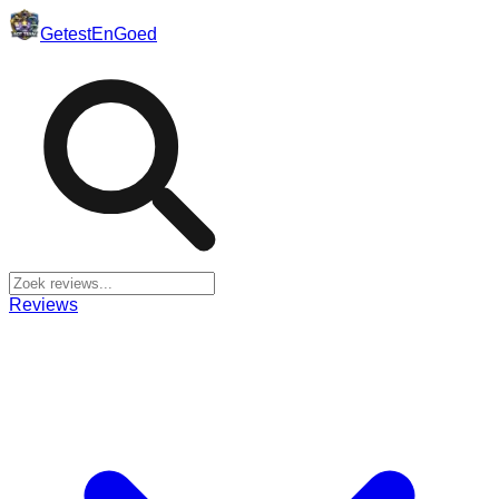
Getest
En
Goed
Reviews