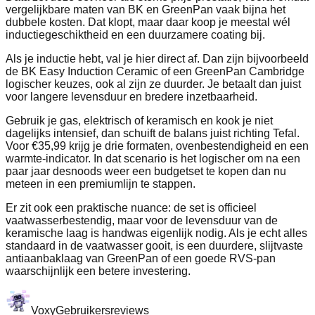
vergelijkbare maten van BK en GreenPan vaak bijna het
dubbele kosten. Dat klopt, maar daar koop je meestal wél
inductiegeschiktheid en een duurzamere coating bij.
Als je inductie hebt, val je hier direct af. Dan zijn bijvoorbeeld
de BK Easy Induction Ceramic of een GreenPan Cambridge
logischer keuzes, ook al zijn ze duurder. Je betaalt dan juist
voor langere levensduur en bredere inzetbaarheid.
Gebruik je gas, elektrisch of keramisch en kook je niet
dagelijks intensief, dan schuift de balans juist richting Tefal.
Voor €35,99 krijg je drie formaten, ovenbestendigheid en een
warmte-indicator. In dat scenario is het logischer om na een
paar jaar desnoods weer een budgetset te kopen dan nu
meteen in een premiumlijn te stappen.
Er zit ook een praktische nuance: de set is officieel
vaatwasserbestendig, maar voor de levensduur van de
keramische laag is handwas eigenlijk nodig. Als je echt alles
standaard in de vaatwasser gooit, is een duurdere, slijtvaste
antiaanbaklaag van GreenPan of een goede RVS-pan
waarschijnlijk een betere investering.
Voxy
Gebruikersreviews