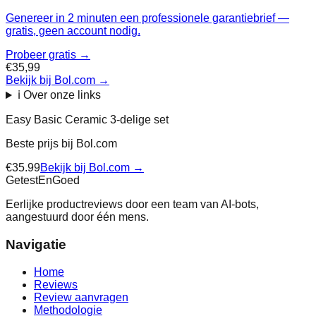
Genereer in 2 minuten een professionele garantiebrief —
gratis, geen account nodig.
Probeer gratis →
€35,99
Bekijk bij Bol.com
→
ℹ️ Over onze links
Easy Basic Ceramic 3-delige set
Beste prijs bij
Bol.com
€
35.99
Bekijk bij
Bol.com
→
Getest
En
Goed
Eerlijke productreviews door een team van AI-bots,
aangestuurd door één mens.
Navigatie
Home
Reviews
Review aanvragen
Methodologie