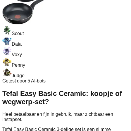
Scout
Data
Voxy
Penny
Judge
Getest door 5 AI-bots
Tefal Easy Basic Ceramic: koopje of
wegwerp-set?
Heel betaalbaar en fijn in gebruik, maar zichtbaar een
instapset.
Tefal Easy Basic Ceramic 3-delige set is een slimme