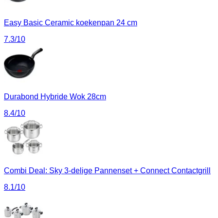
Easy Basic Ceramic koekenpan 24 cm
7.3
/10
Durabond Hybride Wok 28cm
8.4
/10
Combi Deal: Sky 3-delige Pannenset + Connect Contactgrill
8.1
/10