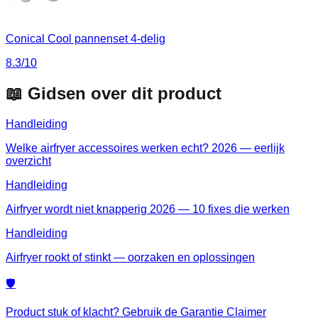
Conical Cool pannenset 4-delig
8.3
/10
📖 Gidsen over dit product
Handleiding
Welke airfryer accessoires werken echt? 2026 — eerlijk
overzicht
Handleiding
Airfryer wordt niet knapperig 2026 — 10 fixes die werken
Handleiding
Airfryer rookt of stinkt — oorzaken en oplossingen
🛡️
Product stuk of klacht? Gebruik de Garantie Claimer