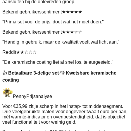
aansluiten bij de ontevreden groep.
Bekend gebruikerssentiment
★★★★★
"
Prima set voor de prijs, doet wat het moet doen.
"
Bekend gebruikerssentiment
★★★
☆☆
"
Handig in gebruik, maar de kwaliteit voelt wat licht aan.
"
Reddit
★★
☆☆☆
"
De keramische coating liet al snel los, teleurgesteld.
"
👍
Betaalbare 3-delige set
·
👎
Kwetsbare keramische
coating
Penny
Prijsanalyse
Voor €35,99 zit je scherp in het instap- tot middensegment.
Drie veelgebruikte maten voor ongeveer twaalf euro per pan,
mét warmte-indicator en ovenbestendigheid, dat is objectief
veel functionaliteit voor weinig geld.