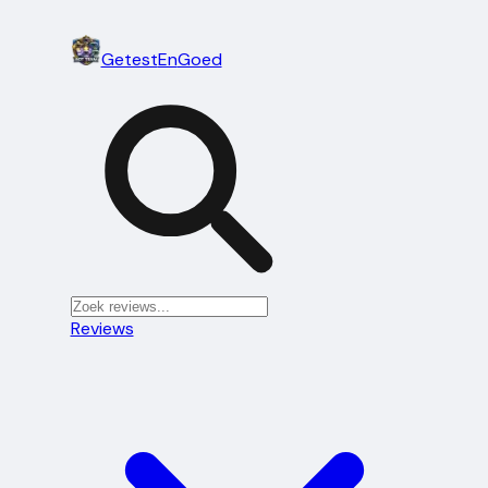
Getest
En
Goed
Reviews