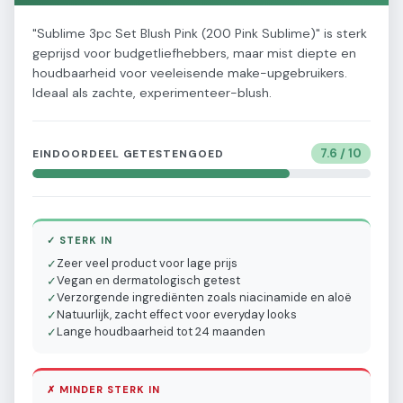
"Sublime 3pc Set Blush Pink (200 Pink Sublime)" is sterk
geprijsd voor budgetliefhebbers, maar mist diepte en
houdbaarheid voor veeleisende make-upgebruikers.
Ideaal als zachte, experimenteer-blush.
7.6
/ 10
EINDOORDEEL GETESTENGOED
✓ STERK IN
Zeer veel product voor lage prijs
✓
Vegan en dermatologisch getest
✓
Verzorgende ingrediënten zoals niacinamide en aloë
✓
Natuurlijk, zacht effect voor everyday looks
✓
Lange houdbaarheid tot 24 maanden
✓
✗ MINDER STERK IN