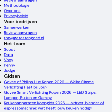
Review aanvragen
Methodologie
Over ons
Privacybeleid
Voor bedrijven
Samenwerken
Review aanvragen
ron@getestengoed.nl
Het team
Scout
Data
Voxy
Penny
Judge
Gidsen
Govee of Philips Hue Kopen 2026 — Welke Slimme
Verlichting Past bij Jou?
Govee Smart Verlichting Kopen 2026 — LED Strips,
Lampen, Buiten en Gaming
Keukenapparaten Koopgids 2026 — airfryer, blender of
espressomachine: wat heeft jouw keuken nodig?