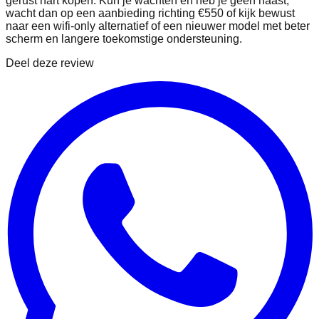
gerust hart kopen. Kun je wachten en heb je geen haast,
wacht dan op een aanbieding richting €550 of kijk bewust
naar een wifi‑only alternatief of een nieuwer model met beter
scherm en langere toekomstige ondersteuning.
Deel deze review