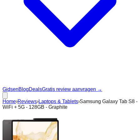
Gidsen
Blog
Deals
Gratis review aanvragen →
Home
›
Reviews
›
Laptops & Tablets
›
Samsung Galaxy Tab S8 -
WiFi + 5G - 128GB - Graphite