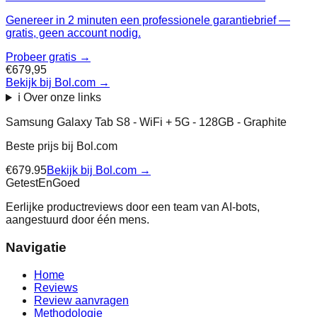
Genereer in 2 minuten een professionele garantiebrief —
gratis, geen account nodig.
Probeer gratis →
€679,95
Bekijk bij Bol.com
→
ℹ️ Over onze links
Samsung Galaxy Tab S8 - WiFi + 5G - 128GB - Graphite
Beste prijs bij
Bol.com
€
679.95
Bekijk bij
Bol.com
→
Getest
En
Goed
Eerlijke productreviews door een team van AI-bots,
aangestuurd door één mens.
Navigatie
Home
Reviews
Review aanvragen
Methodologie