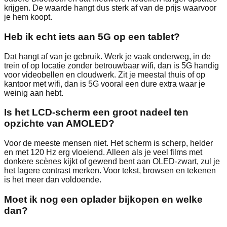
krijgen. De waarde hangt dus sterk af van de prijs waarvoor
je hem koopt.
Heb ik echt iets aan 5G op een tablet?
Dat hangt af van je gebruik. Werk je vaak onderweg, in de
trein of op locatie zonder betrouwbaar wifi, dan is 5G handig
voor videobellen en cloudwerk. Zit je meestal thuis of op
kantoor met wifi, dan is 5G vooral een dure extra waar je
weinig aan hebt.
Is het LCD‑scherm een groot nadeel ten
opzichte van AMOLED?
Voor de meeste mensen niet. Het scherm is scherp, helder
en met 120 Hz erg vloeiend. Alleen als je veel films met
donkere scènes kijkt of gewend bent aan OLED‑zwart, zul je
het lagere contrast merken. Voor tekst, browsen en tekenen
is het meer dan voldoende.
Moet ik nog een oplader bijkopen en welke
dan?