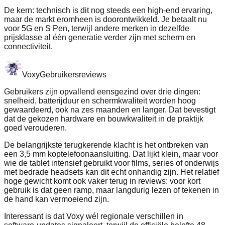
De kern: technisch is dit nog steeds een high‑end ervaring,
maar de markt eromheen is doorontwikkeld. Je betaalt nu
voor 5G en S Pen, terwijl andere merken in dezelfde
prijsklasse al één generatie verder zijn met scherm en
connectiviteit.
Voxy
Gebruikersreviews
Gebruikers zijn opvallend eensgezind over drie dingen:
snelheid, batterijduur en schermkwaliteit worden hoog
gewaardeerd, ook na zes maanden en langer. Dat bevestigt
dat de gekozen hardware en bouwkwaliteit in de praktijk
goed verouderen.
De belangrijkste terugkerende klacht is het ontbreken van
een 3,5 mm koptelefoonaansluiting. Dat lijkt klein, maar voor
wie de tablet intensief gebruikt voor films, series of onderwijs
met bedrade headsets kan dit echt onhandig zijn. Het relatief
hoge gewicht komt ook vaker terug in reviews: voor kort
gebruik is dat geen ramp, maar langdurig lezen of tekenen in
de hand kan vermoeiend zijn.
Interessant is dat Voxy wél regionale verschillen in