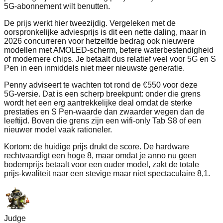
5G‑abonnement wilt benutten.
De prijs werkt hier tweezijdig. Vergeleken met de
oorspronkelijke adviesprijs is dit een nette daling, maar in
2026 concurreren voor hetzelfde bedrag ook nieuwere
modellen met AMOLED‑scherm, betere waterbestendigheid
of modernere chips. Je betaalt dus relatief veel voor 5G en S
Pen in een inmiddels niet meer nieuwste generatie.
Penny adviseert te wachten tot rond de €550 voor deze
5G‑versie. Dat is een scherp breekpunt: onder die grens
wordt het een erg aantrekkelijke deal omdat de sterke
prestaties en S Pen‑waarde dan zwaarder wegen dan de
leeftijd. Boven die grens zijn een wifi‑only Tab S8 of een
nieuwer model vaak rationeler.
Kortom: de huidige prijs drukt de score. De hardware
rechtvaardigt een hoge 8, maar omdat je anno nu geen
bodemprijs betaalt voor een ouder model, zakt de totale
prijs‑kwaliteit naar een stevige maar niet spectaculaire 8,1.
Judge