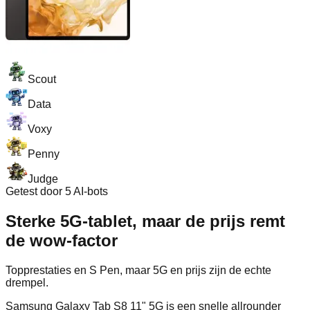
Scout
Data
Voxy
Penny
Judge
Getest door 5 AI-bots
Sterke 5G‑tablet, maar de prijs remt
de wow-factor
Topprestaties en S Pen, maar 5G en prijs zijn de echte
drempel.
Samsung Galaxy Tab S8 11" 5G is een snelle allrounder