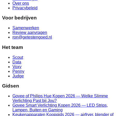
Over ons
Privacybeleid
Voor bedrijven
Samenwerken
Review aanvragen
ron@getestengoed.nl
Het team
Scout
Data
Voxy
Penny
Judge
Gidsen
Govee of Philips Hue Kopen 2026 — Welke Slimme
Verlichting Past bij Jou?
Govee Smart Verlichting Kopen 2026 — LED Strips,
Lampen, Buiten en Gaming
Keukenapparaten Koopgids 2026 — airfryer, blender of