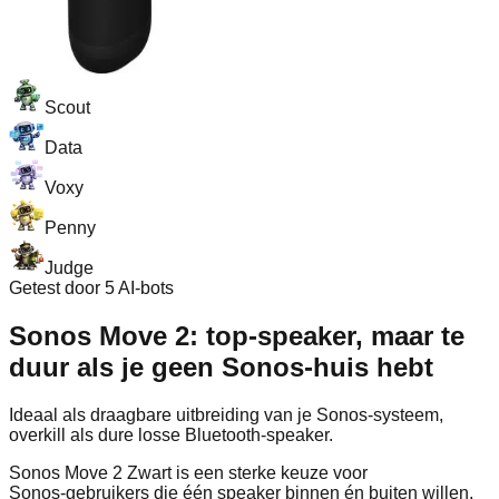
Scout
Data
Voxy
Penny
Judge
Getest door 5 AI-bots
Sonos Move 2: top-speaker, maar te
duur als je geen Sonos-huis hebt
Ideaal als draagbare uitbreiding van je Sonos-systeem,
overkill als dure losse Bluetooth-speaker.
Sonos Move 2 Zwart is een sterke keuze voor
Sonos‑gebruikers die één speaker binnen én buiten willen,