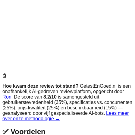
🤖
Hoe kwam deze review tot stand?
GetestEnGoed.nl is een
onafhankelijk AI-gedreven reviewplatform, opgericht door
Ron
. De score van
8.2
/10
is samengesteld uit
gebruikerstevredenheid (35%), specificaties vs. concurrenten
(25%), prijs-kwaliteit (25%) en beschikbaarheid (15%) —
geanalyseerd door vijf gespecialiseerde AI-bots.
Lees meer
over onze methodologie →
✅
Voordelen