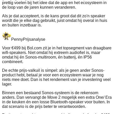
prettig voelen bij het idee dat de app en het ecosysteem in
de loop van de jaren kunnen veranderen.
Als je dat accepteert, is de kans groot dat dit zo'n speaker
wordt die je elke dag gebruikt, juist omdat hij overal in huis
en buiten inzetbaar is.
Penny
Prijsanalyse
Voor €499 bij Bol.com zit je in het topsegment van draagbare
wifi-speakers. Niet omdat hij extreem audiofiel is, maar
omdat hij én Sonos-multiroom, én batterij, én IP56
combineert.
De echte prijs-valkuil is simpel: als je geen ander Sonos-
product hebt, betaal je voor een ecosysteem waar je nog
niets mee doet. Dan is het rendement van je investering veel
lager.
Binnen een bestaand Sonos-systeem is de rekensom
anders. Dan vervangt de Move 2 mogelijk een extra One/ Era
in de keuken én een losse Bluetooth-speaker voor buiten. In
dat scenario is de prijs beter te verantwoorden.