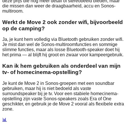
deze prijs die nog meer detail of stereobeeld bieden, maar
die missen dan weer de draagbaarheid, accu en Sonos-
multiroom.
Werkt de Move 2 ook zonder wifi, bijvoorbeeld
op de camping?
Ja, je kunt hem volledig via Bluetooth gebruiken zonder wifi.
Je mist dan wel de Sonos-multiroomfuncties en sommige
slimme functies, maar als losse Bluetooth-speaker doet hij
het prima — al blijft hij groot en zwaar voor kampeergebruik.
Kan ik hem gebruiken als onderdeel van mijn
tv- of homecinema-opstelling?
Je kunt de Move 2 in Sonos-groepen met een soundbar
gebruiken, maar hij is niet bedoeld als vaste
surroundspeaker bij je tv. Voor een stabiele homecinema-
opstelling zijn vaste Sonos-speakers zoals Era of One
geschikter, en gebruik je de Move 2 vooral als flexibele extra
zone.
📊