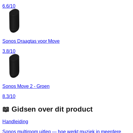
6.6
/10
Sonos Draagtas voor Move
3.8
/10
Sonos Move 2 - Groen
8.3
/10
📖 Gidsen over dit product
Handleiding
Sonos multiroom uitleg — hoe werkt muziek in meerdere