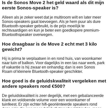
Is de Sonos Move 2 het geld waard als dit mijn
eerste Sonos-speaker is?
Alleen als je zeker weet dat je multiroom wilt en later meer
Sonos-speakers gaat toevoegen. Als je hem puur als dure
Bluetooth-speaker gebruikt, is de prijs moeilijk te
rechtvaardigen en kun je beter een goedkopere premium-
Bluetoothspeaker overwegen.
Hoe draagbaar is de Move 2 echt met 3 kilo
gewicht?
Hij is prima te verplaatsen in en rond huis, van woonkamer
naar tuin of balkon. Voor dagelijks in een tas naar werk, park
of vakantie is hij zwaar en onhandig; dan is een Sonos
Roam of kleinere Bluetooth-speaker geschikter.
Hoe goed is de geluidskwaliteit vergeleken met
andere speakers rond €500?
De geluidskwaliteit is zeer degelijk, met een gebalanceerde
klank en voldoende volume voor een woonkamer of
tuinfeest. Er zijn echter hifi-georiënteerde speakers rond