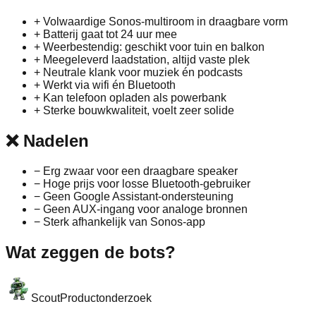
+
Volwaardige Sonos-multiroom in draagbare vorm
+
Batterij gaat tot 24 uur mee
+
Weerbestendig: geschikt voor tuin en balkon
+
Meegeleverd laadstation, altijd vaste plek
+
Neutrale klank voor muziek én podcasts
+
Werkt via wifi én Bluetooth
+
Kan telefoon opladen als powerbank
+
Sterke bouwkwaliteit, voelt zeer solide
❌
Nadelen
−
Erg zwaar voor een draagbare speaker
−
Hoge prijs voor losse Bluetooth-gebruiker
−
Geen Google Assistant-ondersteuning
−
Geen AUX-ingang voor analoge bronnen
−
Sterk afhankelijk van Sonos-app
Wat zeggen de bots?
Scout
Productonderzoek