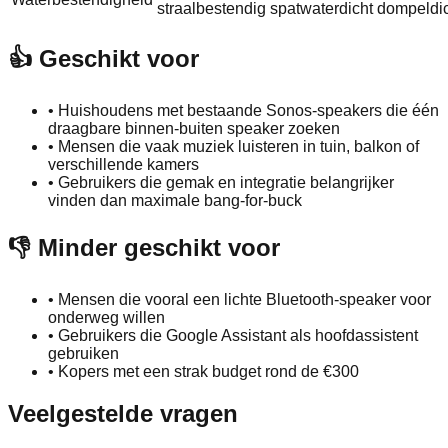
straalbestendig
spatwaterdicht
dompeldi
👍 Geschikt voor
•
Huishoudens met bestaande Sonos-speakers die één
draagbare binnen-buiten speaker zoeken
•
Mensen die vaak muziek luisteren in tuin, balkon of
verschillende kamers
•
Gebruikers die gemak en integratie belangrijker
vinden dan maximale bang-for-buck
👎 Minder geschikt voor
•
Mensen die vooral een lichte Bluetooth-speaker voor
onderweg willen
•
Gebruikers die Google Assistant als hoofdassistent
gebruiken
•
Kopers met een strak budget rond de €300
Veelgestelde vragen