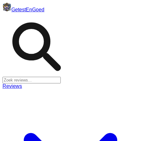
Getest
En
Goed
Reviews