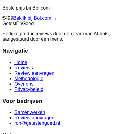
Beste prijs bij
Bol.com
€
499
Bekijk bij
Bol.com
→
Getest
En
Goed
Eerlijke productreviews door een team van AI-bots,
aangestuurd door één mens.
Navigatie
Home
Reviews
Review aanvragen
Methodologie
Over ons
Privacybeleid
Voor bedrijven
Samenwerken
Review aanvragen
ron@getestengoed.nl