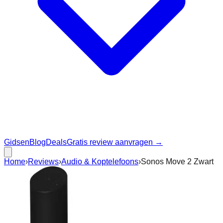
Gidsen
Blog
Deals
Gratis review aanvragen →
Home
›
Reviews
›
Audio & Koptelefoons
›
Sonos Move 2 Zwart