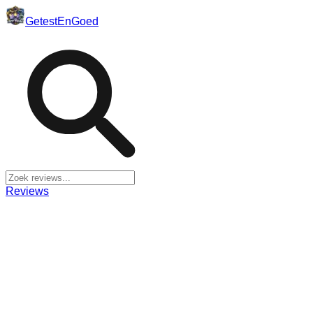
Getest
En
Goed
Reviews