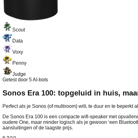
Scout
Data
Voxy
Penny
Judge
Getest door 5 AI-bots
Sonos Era 100: topgeluid in huis, maar
Perfect als je Sonos (of multiroom) wilt, te duur en te beperkt 
De Sonos Era 100 is een compacte wifi-speaker met opvallend 
oudere One, maar minder logisch als je gewoon ‘een Bluetooth
aansluitingen of de laagste prijs.