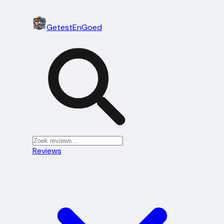
Getest
En
Goed
Reviews