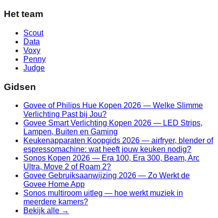
Het team
Scout
Data
Voxy
Penny
Judge
Gidsen
Govee of Philips Hue Kopen 2026 — Welke Slimme
Verlichting Past bij Jou?
Govee Smart Verlichting Kopen 2026 — LED Strips,
Lampen, Buiten en Gaming
Keukenapparaten Koopgids 2026 — airfryer, blender of
espressomachine: wat heeft jouw keuken nodig?
Sonos Kopen 2026 — Era 100, Era 300, Beam, Arc
Ultra, Move 2 of Roam 2?
Govee Gebruiksaanwijzing 2026 — Zo Werkt de
Govee Home App
Sonos multiroom uitleg — hoe werkt muziek in
meerdere kamers?
Bekijk alle →