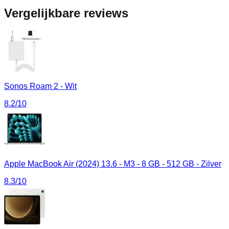
Vergelijkbare reviews
Sonos Roam 2 - Wit
8.2
/10
Apple MacBook Air (2024) 13.6 - M3 - 8 GB - 512 GB - Zilver
8.3
/10