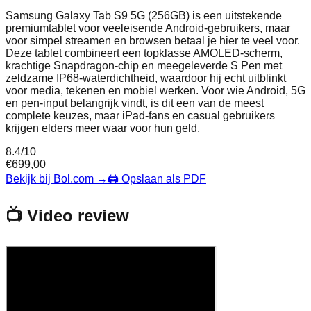
Samsung Galaxy Tab S9 5G (256GB) is een uitstekende
premiumtablet voor veeleisende Android-gebruikers, maar
voor simpel streamen en browsen betaal je hier te veel voor.
Deze tablet combineert een topklasse AMOLED‑scherm,
krachtige Snapdragon‑chip en meegeleverde S Pen met
zeldzame IP68‑waterdichtheid, waardoor hij echt uitblinkt
voor media, tekenen en mobiel werken. Voor wie Android, 5G
en pen‑input belangrijk vindt, is dit een van de meest
complete keuzes, maar iPad‑fans en casual gebruikers
krijgen elders meer waar voor hun geld.
8.4
/10
€
699,00
Bekijk bij Bol.com
→
🖨️ Opslaan als PDF
📺 Video review