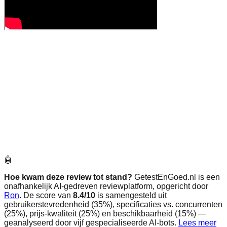
🤖
Hoe kwam deze review tot stand?
GetestEnGoed.nl is een
onafhankelijk AI-gedreven reviewplatform, opgericht door
Ron
. De score van
8.4
/10
is samengesteld uit
gebruikerstevredenheid (35%), specificaties vs. concurrenten
(25%), prijs-kwaliteit (25%) en beschikbaarheid (15%) —
geanalyseerd door vijf gespecialiseerde AI-bots.
Lees meer