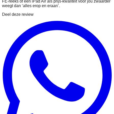
FE‑reeks of een iPad Air als prijs‑kwaliteit voor jou zwaarder
weegt dan ‘alles erop en eraan’.
Deel deze review