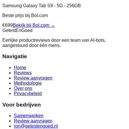
Samsung Galaxy Tab S9 - 5G - 256GB
Beste prijs bij
Bol.com
€
699
Bekijk bij
Bol.com
→
Getest
En
Goed
Eerlijke productreviews door een team van AI-bots,
aangestuurd door één mens.
Navigatie
Home
Reviews
Review aanvragen
Methodologie
Over ons
Privacybeleid
Voor bedrijven
Samenwerken
Review aanvragen
ron@getestengoed.nl