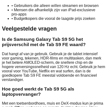
•
Gebruikers die alleen willen streamen en browsen
•
Mensen die afhankelijk zijn van iPad‑exclusieve
pro‑apps
•
Budgetkopers die vooral de laagste prijs zoeken
Veelgestelde vragen
Is de Samsung Galaxy Tab S9 5G het
prijsverschil met de Tab S9 FE waard?
Dat hangt af van je gebruik. Gebruik je de tablet intensief
voor gaming, tekenen, HDR‑films en multitasken, dan merk
je het betere AMOLED‑scherm, de snellere chip en de
hogere verversingssnelheid van 120 Hz echt. Gebruik je hem
vooral voor YouTube, Netflix en wat surfen, dan is de
goedkopere Tab S9 FE meestal voldoende en financieel
verstandiger.
Hoe goed werkt de Tab S9 5G als
laptopvervanger?
Met een toetsenbordhoes, muis en DeX‑modus kun je prima