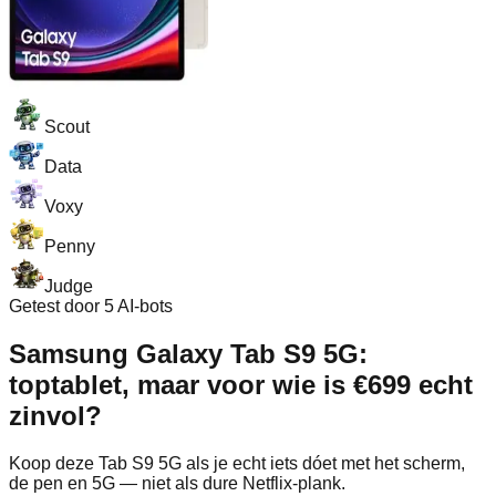
Scout
Data
Voxy
Penny
Judge
Getest door 5 AI-bots
Samsung Galaxy Tab S9 5G:
toptablet, maar voor wie is €699 echt
zinvol?
Koop deze Tab S9 5G als je echt iets dóet met het scherm,
de pen en 5G — niet als dure Netflix‑plank.