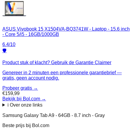
ASUS Vivobook 15 X1504VA-BQ3741W - Laptop - 15.6 inch
- Core 5/i5 - 16GB/1000GB
6.4
/10
🛡️
Product stuk of klacht? Gebruik de Garantie Claimer
Genereer in 2 minuten een professionele garantiebrief —
gratis, geen account nodig.
Probeer gratis →
€159,99
Bekijk bij Bol.com
→
ℹ️ Over onze links
Samsung Galaxy Tab A9 - 64GB - 8.7 inch - Gray
Beste prijs bij
Bol.com