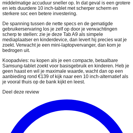
middelmatige accuduur sneller op. In dat geval is een grotere
en iets duurdere 10 inch‑tablet met scherper scherm en
sterkere soc een betere investering.
De spanning tussen de nette specs en de gematigde
gebruikerservaring los je zelf op door je verwachtingen
scherp te stellen: zie je deze Tab A9 als simpele
mediaplaatser en kinderdevice, dan levert hij precies wat je
zoekt. Verwacht je een mini‑laptopvervanger, dan kom je
bedrogen uit.
Koopadvies: nu kopen als je een compacte, betaalbare
Samsung‑tablet zoekt voor basisgebruik en kinderen. Heb je
geen haast en wil je maximale waarde, wacht dan op een
aanbieding rond €139 of kijk naar een 10 inch‑alternatief als
je vooral thuis op de bank kijkt en leest.
Deel deze review