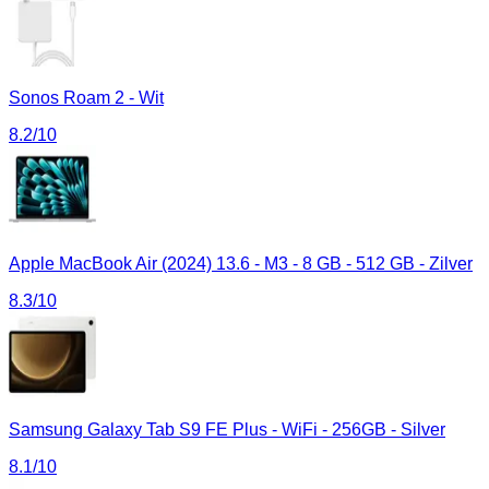
Sonos Roam 2 - Wit
8.2
/10
Apple MacBook Air (2024) 13.6 - M3 - 8 GB - 512 GB - Zilver
8.3
/10
Samsung Galaxy Tab S9 FE Plus - WiFi - 256GB - Silver
8.1
/10