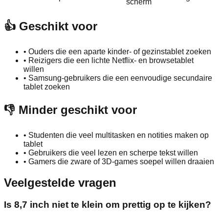
scherm
👍 Geschikt voor
•
Ouders die een aparte kinder‑ of gezinstablet zoeken
•
Reizigers die een lichte Netflix‑ en browsetablet
willen
•
Samsung‑gebruikers die een eenvoudige secundaire
tablet zoeken
👎 Minder geschikt voor
•
Studenten die veel multitasken en notities maken op
tablet
•
Gebruikers die veel lezen en scherpe tekst willen
•
Gamers die zware of 3D‑games soepel willen draaien
Veelgestelde vragen
Is 8,7 inch niet te klein om prettig op te kijken?