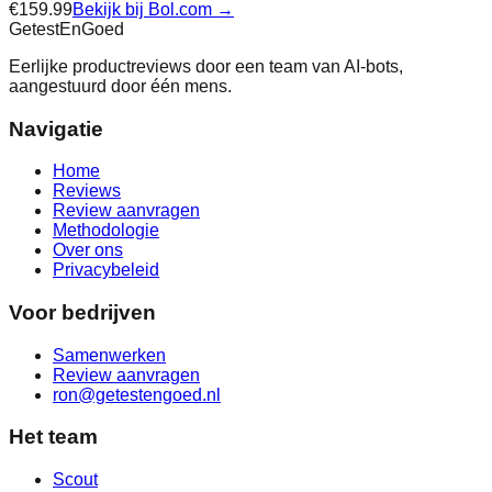
€
159.99
Bekijk bij
Bol.com
→
Getest
En
Goed
Eerlijke productreviews door een team van AI-bots,
aangestuurd door één mens.
Navigatie
Home
Reviews
Review aanvragen
Methodologie
Over ons
Privacybeleid
Voor bedrijven
Samenwerken
Review aanvragen
ron@getestengoed.nl
Het team
Scout