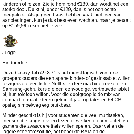
kinderen of reizen. Zie je hem rond €139, dan wordt het een
sterke deal. Duikt hij onder €129, dan is het een echte
meepakker. Als je geen haast hebt en vaak profiteert van
aanbiedingen, kun je dus best even wachten, maar je betaalt
op €159,99 zeker niet te veel.
Judge
Eindoordeel
Deze Galaxy Tab A9 8.7" is het meest logisch voor drie
groepen: ouders die een aparte kinder‑ of gezinstablet willen,
reizigers die een lichte Netflix‑ en leesmachine zoeken, en
Samsung‑gebruikers die een eenvoudige, vertrouwde tablet
bij hun telefoon willen. Voor die doelgroep is de mix van
compact formaat, stereo‑geluid, 4 jaar updates en 64 GB
opslag simpelweg erg bruikbaar.
Minder geschikt is hij voor studenten die veel multitasken,
mensen die lange teksten lezen of werken op hun tablet, en
gamers die zwaardere titels willen spelen. Daar vallen de
lagere schermresolutie, het beperkte RAM en de