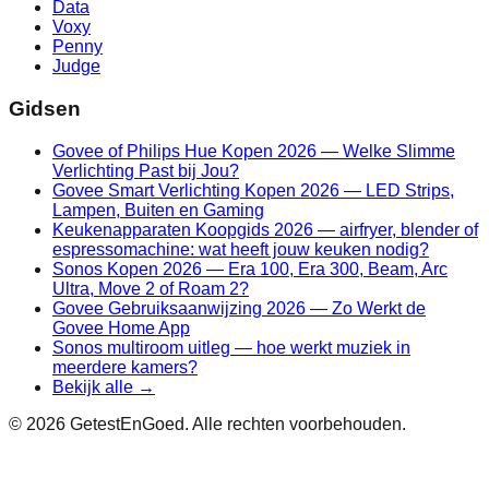
Data
Voxy
Penny
Judge
Gidsen
Govee of Philips Hue Kopen 2026 — Welke Slimme
Verlichting Past bij Jou?
Govee Smart Verlichting Kopen 2026 — LED Strips,
Lampen, Buiten en Gaming
Keukenapparaten Koopgids 2026 — airfryer, blender of
espressomachine: wat heeft jouw keuken nodig?
Sonos Kopen 2026 — Era 100, Era 300, Beam, Arc
Ultra, Move 2 of Roam 2?
Govee Gebruiksaanwijzing 2026 — Zo Werkt de
Govee Home App
Sonos multiroom uitleg — hoe werkt muziek in
meerdere kamers?
Bekijk alle →
©
2026
GetestEnGoed. Alle rechten voorbehouden.