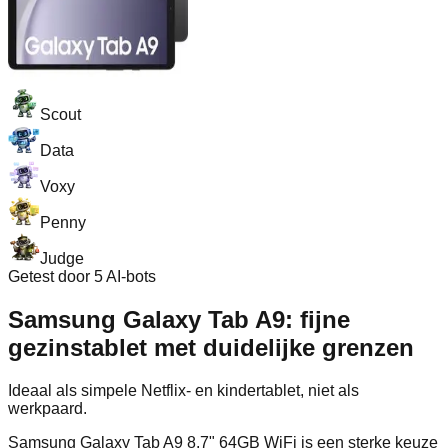
Scout
Data
Voxy
Penny
Judge
Getest door 5 AI-bots
Samsung Galaxy Tab A9: fijne
gezinstablet met duidelijke grenzen
Ideaal als simpele Netflix‑ en kindertablet, niet als
werkpaard.
Samsung Galaxy Tab A9 8.7" 64GB WiFi is een sterke keuze