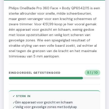
Philips OneBlade Pro 360 Face + Body QP6542/15 is een
sterke allrounder voor snelle, milde scheerbeurten,
maar geen vervanger voor een krachtig scheermes of
zware trimmer. Voor €51,99 koop je hier vooral gemak:
één apparaat voor gezicht en lichaam, weinig gedoe
met losse opzetstukken en veilig kort scheren van
gevoelige zones. Wie een spiegelglad resultaat of
strakke styling van een volle baard zoekt, zal echter al
snel tegen de grenzen van de kracht en het maximale
trimniveau van 5 mm aanlopen.
8.1
/ 10
EINDOORDEEL GETESTENGOED
✓ STERK IN
Één apparaat voor gezicht en lichaam
✓
Veilig voor gevoelige zones met bodykap
✓