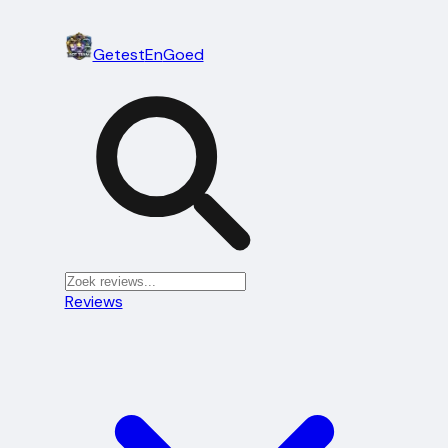
Getest
En
Goed
Reviews