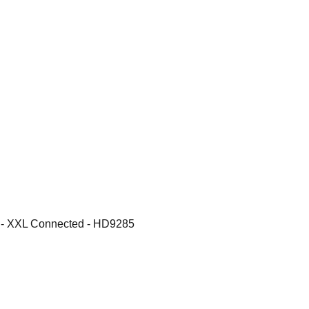
er - XXL Connected - HD9285