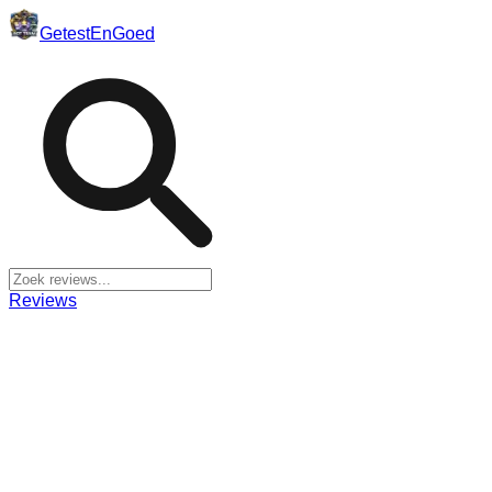
Getest
En
Goed
Reviews