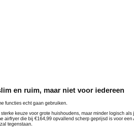
lim en ruim, maar niet voor iedereen
me functies echt gaan gebruiken.
sterke keuze voor grote huishoudens, maar minder logisch als j
e airfryer die bij €164,99 opvallend scherp geprijsd is voor ee
zal tegenstaan.