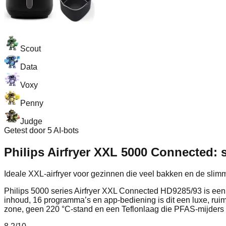
Scout
Data
Voxy
Penny
Judge
Getest door 5 AI-bots
Philips Airfryer XXL 5000 Connected: s
Ideale XXL-airfryer voor gezinnen die veel bakken en de slim
Philips 5000 series Airfryer XXL Connected HD9285/93 is een 
inhoud, 16 programma’s en app-bediening is dit een luxe, ruim
zone, geen 220 °C-stand en een Teflonlaag die PFAS-mijders 