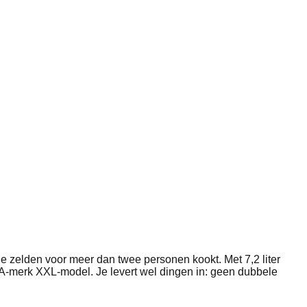
e zelden voor meer dan twee personen kookt. Met 7,2 liter
n A-merk XXL-model. Je levert wel dingen in: geen dubbele