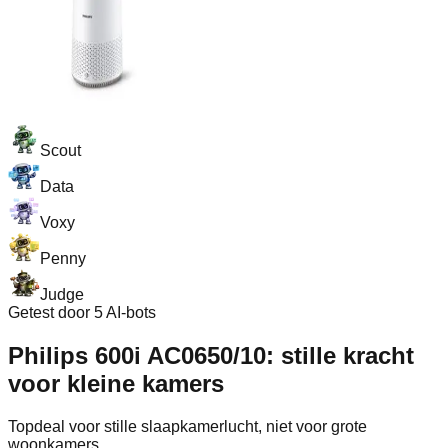
Scout
Data
Voxy
Penny
Judge
Getest door 5 AI-bots
Philips 600i AC0650/10: stille kracht
voor kleine kamers
Topdeal voor stille slaapkamerlucht, niet voor grote
woonkamers.