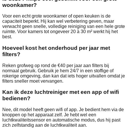
woonkamer?
Voor een echt grote woonkamer of open keuken is de
capaciteit beperkt. Hij kan wel verbetering geven, maar
verwacht geen snelle, volledige reiniging van een hele grote
ruimte. Voor kamers tot ongeveer 20 à 30 m² werkt hij het
best.
Hoeveel kost het onderhoud per jaar met
filters?
Reken grofweg op rond de €40 per jaar aan filters bij
normaal gebruik. Gebruik je hem 24/7 in een stoffige of
rokerige omgeving, dan kan dat iets hoger uitvallen omdat je
filters sneller moet vervangen.
Kan ik deze luchtreiniger met een app of wifi
bedienen?
Nee, dit model heeft geen wifi of app. Je bedient hem via de
knoppen op het apparaat zelf. Je hebt wel een
luchtkwaliteitssensor en automatische modus, dus hij past
zich zelfstandig aan de luchtkwaliteit aan.