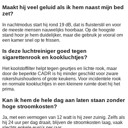
Maakt hij veel geluid als ik hem naast mijn bed
zet?
In nachtmodus start hij rond 19 dB, dat is fluisterstil en voor
de meeste mensen nauwelijks hoorbaar. Op de hoogste
stand hoor je hem duidelijker, maar die gebruik je vooral om
een kamer snel op te frissen.
Is deze luchtreiniger goed tegen
sigarettenrook en kookluchtjes?
Het koolstoffilter helpt tegen geurtjes en lichte rook, maar
door de beperkte CADR is hij minder geschikt voor zware
rokershuishoudens of grote keukens. Voor incidentele rook
en normale kookluchtjes in een kleinere ruimte doet hij het
prima.
Kan ik hem de hele dag aan laten staan zonder
hoge stroomkosten?
Ja, met een vermogen van 12 watt is hij zeer zuinig. Zelfs als
hij 24 uur per dag draait, blijven de stroomkosten laag, vaak
slechts enkele euro's per jaar.