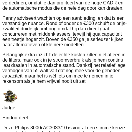
verdedigen, omdat je dan profiteert van de hoge CADR en
de automatische modus die de hele dag door kan draaien.
Penny adviseert wachten op een aanbieding, en dat is een
verstandige nuance. Rond of onder de €300 schuift de prijs-
kwaliteit duidelijk omhoog omdat hij dan direct gaat
concurreren met middenklassers, terwijl hij qua capaciteit
een treetje hoger zit. Boven de €350 ga je serieuzer kijken
naar alternatieven of kleinere modellen.
Belangrijk extra inzicht: de echte kosten zitten niet alleen in
de filters, maar ook in je stroomverbruik als je hem continu
laat draaien in automatische stand. Dankzij het relatief lage
vermogen van 55 watt valt dat nog mee voor de geboden
capaciteit, maar het is wél iets om mee te nemen in je
rekensom als je hem vrijwel nooit uit zet.
Judge
Eindoordeel
Deze Philips 3000i AC3033/10 is vooral een slimme keuze