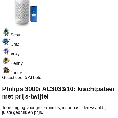
Scout
Data
Voxy
Penny
Judge
Getest door 5 AI-bots
Philips 3000i AC3033/10: krachtpatser
met prijs-twijfel
Topreiniging voor grote ruimtes, maar pas interessant bij
juiste gebruik en prijs.