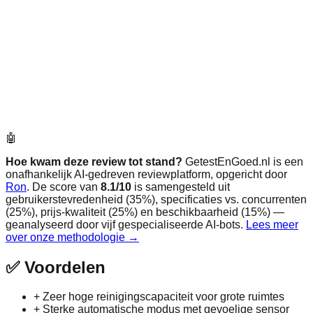
🤖
Hoe kwam deze review tot stand?
GetestEnGoed.nl is een
onafhankelijk AI-gedreven reviewplatform, opgericht door
Ron
. De score van
8.1
/10
is samengesteld uit
gebruikerstevredenheid (35%), specificaties vs. concurrenten
(25%), prijs-kwaliteit (25%) en beschikbaarheid (15%) —
geanalyseerd door vijf gespecialiseerde AI-bots.
Lees meer
over onze methodologie →
✅
Voordelen
+
Zeer hoge reinigingscapaciteit voor grote ruimtes
+
Sterke automatische modus met gevoelige sensor