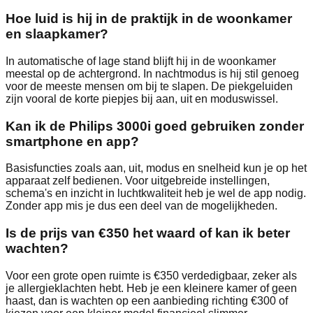
Hoe luid is hij in de praktijk in de woonkamer
en slaapkamer?
In automatische of lage stand blijft hij in de woonkamer
meestal op de achtergrond. In nachtmodus is hij stil genoeg
voor de meeste mensen om bij te slapen. De piekgeluiden
zijn vooral de korte piepjes bij aan, uit en moduswissel.
Kan ik de Philips 3000i goed gebruiken zonder
smartphone en app?
Basisfuncties zoals aan, uit, modus en snelheid kun je op het
apparaat zelf bedienen. Voor uitgebreide instellingen,
schema's en inzicht in luchtkwaliteit heb je wel de app nodig.
Zonder app mis je dus een deel van de mogelijkheden.
Is de prijs van €350 het waard of kan ik beter
wachten?
Voor een grote open ruimte is €350 verdedigbaar, zeker als
je allergieklachten hebt. Heb je een kleinere kamer of geen
haast, dan is wachten op een aanbieding richting €300 of