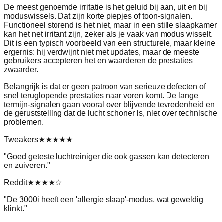
De meest genoemde irritatie is het geluid bij aan, uit en bij
moduswissels. Dat zijn korte piepjes of toon-signalen.
Functioneel storend is het niet, maar in een stille slaapkamer
kan het net irritant zijn, zeker als je vaak van modus wisselt.
Dit is een typisch voorbeeld van een structurele, maar kleine
ergernis: hij verdwijnt niet met updates, maar de meeste
gebruikers accepteren het en waarderen de prestaties
zwaarder.
Belangrijk is dat er geen patroon van serieuze defecten of
snel teruglopende prestaties naar voren komt. De lange
termijn-signalen gaan vooral over blijvende tevredenheid en
de geruststelling dat de lucht schoner is, niet over technische
problemen.
Tweakers
★★★★★
"
Goed geteste luchtreiniger die ook gassen kan detecteren
en zuiveren.
"
Reddit
★★★★
☆
"
De 3000i heeft een 'allergie slaap'-modus, wat geweldig
klinkt.
"