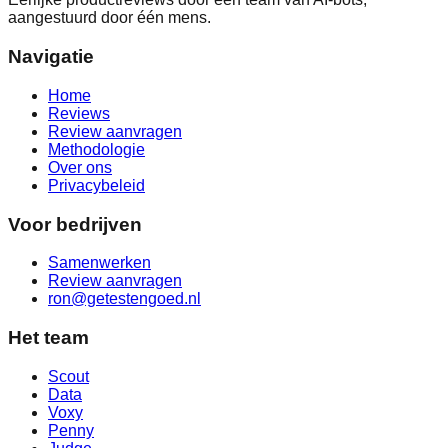
aangestuurd door één mens.
Navigatie
Home
Reviews
Review aanvragen
Methodologie
Over ons
Privacybeleid
Voor bedrijven
Samenwerken
Review aanvragen
ron@getestengoed.nl
Het team
Scout
Data
Voxy
Penny