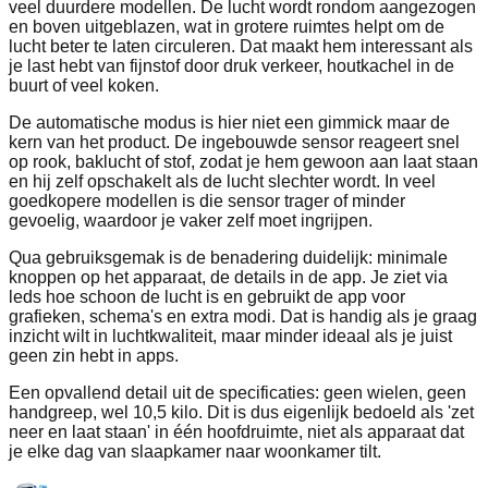
veel duurdere modellen. De lucht wordt rondom aangezogen
en boven uitgeblazen, wat in grotere ruimtes helpt om de
lucht beter te laten circuleren. Dat maakt hem interessant als
je last hebt van fijnstof door druk verkeer, houtkachel in de
buurt of veel koken.
De automatische modus is hier niet een gimmick maar de
kern van het product. De ingebouwde sensor reageert snel
op rook, baklucht of stof, zodat je hem gewoon aan laat staan
en hij zelf opschakelt als de lucht slechter wordt. In veel
goedkopere modellen is die sensor trager of minder
gevoelig, waardoor je vaker zelf moet ingrijpen.
Qua gebruiksgemak is de benadering duidelijk: minimale
knoppen op het apparaat, de details in de app. Je ziet via
leds hoe schoon de lucht is en gebruikt de app voor
grafieken, schema's en extra modi. Dat is handig als je graag
inzicht wilt in luchtkwaliteit, maar minder ideaal als je juist
geen zin hebt in apps.
Een opvallend detail uit de specificaties: geen wielen, geen
handgreep, wel 10,5 kilo. Dit is dus eigenlijk bedoeld als 'zet
neer en laat staan' in één hoofdruimte, niet als apparaat dat
je elke dag van slaapkamer naar woonkamer tilt.