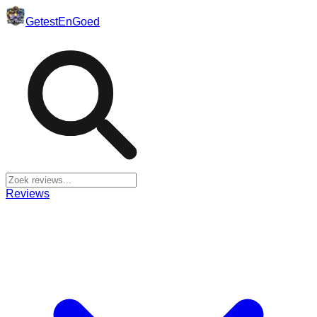
Getest
En
Goed
Reviews