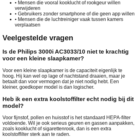
•
Mensen die vooral kooklucht of rookgeur willen
verwijderen
•
Gebruikers zonder smartphone of die geen app willen
•
Mensen die de luchtreiniger vaak tussen kamers
verplaatsen
Veelgestelde vragen
Is de Philips 3000i AC3033/10 niet te krachtig
voor een kleine slaapkamer?
Voor een kleine slaapkamer is de capaciteit eigenlijk te
hoog. Hij kan wel op lage of nachtstand draaien, maar je
betaalt dan voor vermogen dat je niet nodig hebt. Een
kleiner, goedkoper model is dan logischer.
Heb ik een extra koolstoffilter echt nodig bij dit
model?
Voor fijnstof, pollen en huisstof is het standaard HEPA-filter
voldoende. Wil je ook serieus geuren en gassen aanpakken,
zoals kooklucht of sigarettenrook, dan is een extra
koolstoffilter sterk aan te raden.