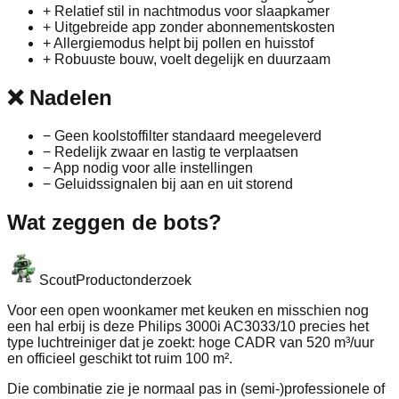
+
Relatief stil in nachtmodus voor slaapkamer
+
Uitgebreide app zonder abonnementskosten
+
Allergiemodus helpt bij pollen en huisstof
+
Robuuste bouw, voelt degelijk en duurzaam
❌
Nadelen
−
Geen koolstoffilter standaard meegeleverd
−
Redelijk zwaar en lastig te verplaatsen
−
App nodig voor alle instellingen
−
Geluidssignalen bij aan en uit storend
Wat zeggen de bots?
Scout
Productonderzoek
Voor een open woonkamer met keuken en misschien nog
een hal erbij is deze Philips 3000i AC3033/10 precies het
type luchtreiniger dat je zoekt: hoge CADR van 520 m³/uur
en officieel geschikt tot ruim 100 m².
Die combinatie zie je normaal pas in (semi-)professionele of