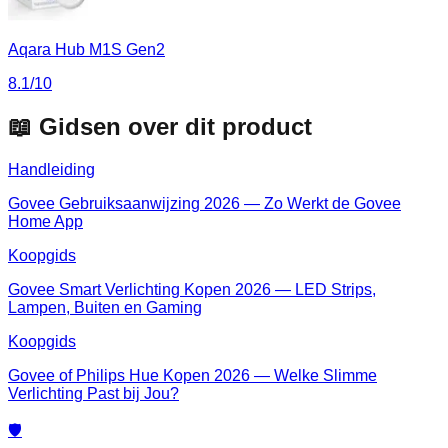
Aqara Hub M1S Gen2
8.1
/10
📖 Gidsen over dit product
Handleiding
Govee Gebruiksaanwijzing 2026 — Zo Werkt de Govee
Home App
Koopgids
Govee Smart Verlichting Kopen 2026 — LED Strips,
Lampen, Buiten en Gaming
Koopgids
Govee of Philips Hue Kopen 2026 — Welke Slimme
Verlichting Past bij Jou?
🛡️