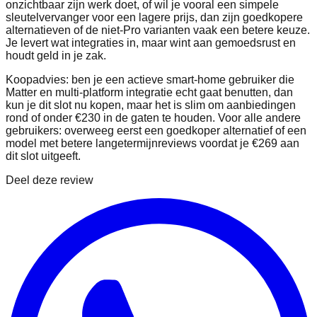
onzichtbaar zijn werk doet, of wil je vooral een simpele
sleutelvervanger voor een lagere prijs, dan zijn goedkopere
alternatieven of de niet‑Pro varianten vaak een betere keuze.
Je levert wat integraties in, maar wint aan gemoedsrust en
houdt geld in je zak.
Koopadvies: ben je een actieve smart‑home gebruiker die
Matter en multi‑platform integratie echt gaat benutten, dan
kun je dit slot nu kopen, maar het is slim om aanbiedingen
rond of onder €230 in de gaten te houden. Voor alle andere
gebruikers: overweeg eerst een goedkoper alternatief of een
model met betere langetermijnreviews voordat je €269 aan
dit slot uitgeeft.
Deel deze review