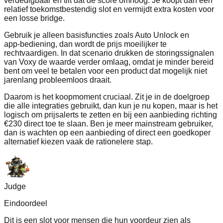
verdedigbaar en tilt dat de score omhoog. Je koopt dan een
relatief toekomstbestendig slot en vermijdt extra kosten voor
een losse bridge.
Gebruik je alleen basisfuncties zoals Auto Unlock en
app‑bediening, dan wordt de prijs moeilijker te
rechtvaardigen. In dat scenario drukken de storingssignalen
van Voxy de waarde verder omlaag, omdat je minder bereid
bent om veel te betalen voor een product dat mogelijk niet
jarenlang probleemloos draait.
Daarom is het koopmoment cruciaal. Zit je in de doelgroep
die alle integraties gebruikt, dan kun je nu kopen, maar is het
logisch om prijsalerts te zetten en bij een aanbieding richting
€230 direct toe te slaan. Ben je meer mainstream gebruiker,
dan is wachten op een aanbieding of direct een goedkoper
alternatief kiezen vaak de rationelere stap.
Judge
Eindoordeel
Dit is een slot voor mensen die hun voordeur zien als