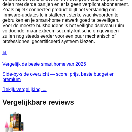
delen met derde partijen en er is geen verplicht abonnement.
Zoals bij elk connected product blijft het verstandig om
firmware‑updates te installeren, sterke wachtwoorden te
gebruiken en je smart‑home netwerk goed te beveiligen.
Voor de meeste huishoudens is het veiligheidsniveau ruim
voldoende, maar extreem security‑kritische omgevingen
zullen nog steeds eerder voor een puur mechanisch of
professioneel gecertificeerd systeem kiezen.
📊
Vergelijk de beste
smart home
van
2026
Side-by-side overzicht — score, prijs, beste budget en
premium
Bekijk vergelijking →
Vergelijkbare reviews