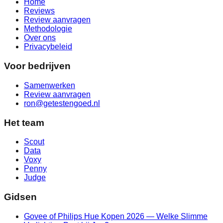
Home
Reviews
Review aanvragen
Methodologie
Over ons
Privacybeleid
Voor bedrijven
Samenwerken
Review aanvragen
ron@getestengoed.nl
Het team
Scout
Data
Voxy
Penny
Judge
Gidsen
Govee of Philips Hue Kopen 2026 — Welke Slimme