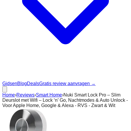
Gidsen
Blog
Deals
Gratis review aanvragen →
Home
›
Reviews
›
Smart Home
›
Nuki Smart Lock Pro – Slim
Deurslot met Wifi – Lock ‘n’ Go, Nachtmodes & Auto Unlock -
Voor Apple Home, Google & Alexa - RVS - Zwart & Wit