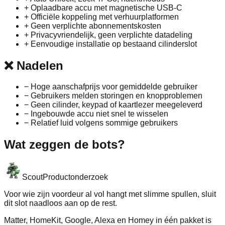
+
Oplaadbare accu met magnetische USB‑C
+
Officiële koppeling met verhuurplatformen
+
Geen verplichte abonnementskosten
+
Privacyvriendelijk, geen verplichte datadeling
+
Eenvoudige installatie op bestaand cilinderslot
❌
Nadelen
−
Hoge aanschafprijs voor gemiddelde gebruiker
−
Gebruikers melden storingen en knopproblemen
−
Geen cilinder, keypad of kaartlezer meegeleverd
−
Ingebouwde accu niet snel te wisselen
−
Relatief luid volgens sommige gebruikers
Wat zeggen de bots?
Scout
Productonderzoek
Voor wie zijn voordeur al vol hangt met slimme spullen, sluit
dit slot naadloos aan op de rest.
Matter, HomeKit, Google, Alexa en Homey in één pakket is