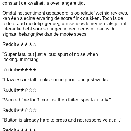
constant de kwaliteit is over langere tijd.
Omdat het sentiment gebaseerd is op relatief weinig reviews,
kan één slechte ervaring de score flink drukken. Toch is de
rode draad duidelijk genoeg om serieus te nemen: als je nul
tolerantie hebt voor storingen in een deurslot, dan is dit
signaal belangrijker dan de mooie specs.
Reddit
★★★★
☆
"
Super fast, but just a loud spurt of noise when
locking/unlocking.
"
Reddit
★★★★★
"
Flawless install, looks soooo good, and just works.
"
Reddit
★★
☆☆☆
"
Worked fine for 9 months, then failed spectacularly.
"
Reddit
★★
☆☆☆
"
Button is already hard to press and not responsive at all.
"
Reddit
★★★★★