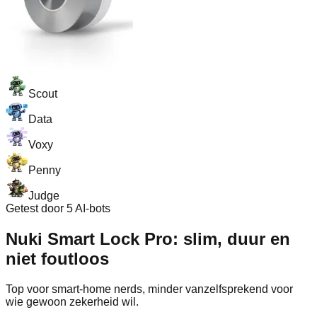
Scout
Data
Voxy
Penny
Judge
Getest door 5 AI-bots
Nuki Smart Lock Pro: slim, duur en
niet foutloos
Top voor smart‑home nerds, minder vanzelfsprekend voor
wie gewoon zekerheid wil.