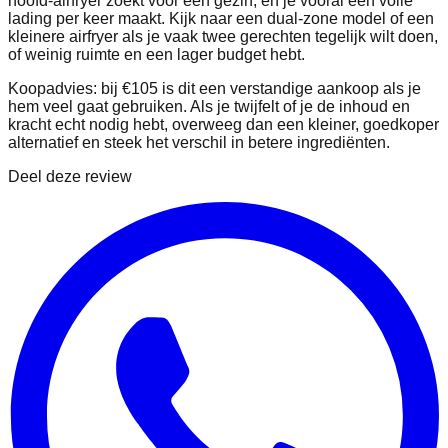
hoofd-airfryer zoekt voor een gezin, en je vooral één volle
lading per keer maakt. Kijk naar een dual-zone model of een
kleinere airfryer als je vaak twee gerechten tegelijk wilt doen,
of weinig ruimte en een lager budget hebt.
Koopadvies: bij €105 is dit een verstandige aankoop als je
hem veel gaat gebruiken. Als je twijfelt of je de inhoud en
kracht echt nodig hebt, overweeg dan een kleiner, goedkoper
alternatief en steek het verschil in betere ingrediënten.
Deel deze review