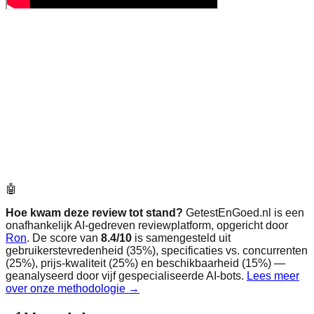
🤖
Hoe kwam deze review tot stand?
GetestEnGoed.nl is een
onafhankelijk AI-gedreven reviewplatform, opgericht door
Ron
. De score van
8.4
/10
is samengesteld uit
gebruikerstevredenheid (35%), specificaties vs. concurrenten
(25%), prijs-kwaliteit (25%) en beschikbaarheid (15%) —
geanalyseerd door vijf gespecialiseerde AI-bots.
Lees meer
over onze methodologie →