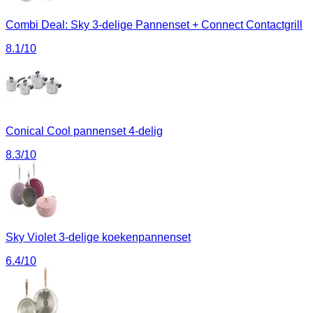
Combi Deal: Sky 3-delige Pannenset + Connect Contactgrill
8.1
/10
Conical Cool pannenset 4-delig
8.3
/10
Sky Violet 3-delige koekenpannenset
6.4
/10