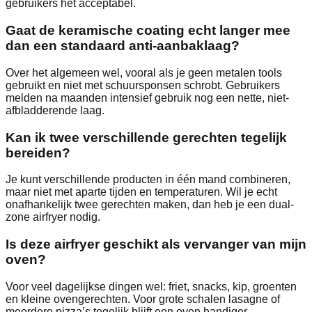
gebruikers het acceptabel.
Gaat de keramische coating echt langer mee
dan een standaard anti-aanbaklaag?
Over het algemeen wel, vooral als je geen metalen tools
gebruikt en niet met schuursponsen schrobt. Gebruikers
melden na maanden intensief gebruik nog een nette, niet-
afbladderende laag.
Kan ik twee verschillende gerechten tegelijk
bereiden?
Je kunt verschillende producten in één mand combineren,
maar niet met aparte tijden en temperaturen. Wil je echt
onafhankelijk twee gerechten maken, dan heb je een dual-
zone airfryer nodig.
Is deze airfryer geschikt als vervanger van mijn
oven?
Voor veel dagelijkse dingen wel: friet, snacks, kip, groenten
en kleine ovengerechten. Voor grote schalen lasagne of
meerdere pizza’s tegelijk blijft een oven handiger.