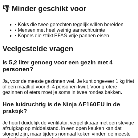
👎 Minder geschikt voor
•
Koks die twee gerechten tegelijk willen bereiden
•
Mensen met heel weinig aanrechtruimte
•
Kopers die strikt PFAS-vrije pannen eisen
Veelgestelde vragen
Is 5,2 liter genoeg voor een gezin met 4
personen?
Ja, voor de meeste gezinnen wel. Je kunt ongeveer 1 kg friet
of een maaltijd voor 3–4 personen kwijt. Voor grotere
gezinnen of eters moet je soms in twee rondes bakken.
Hoe luidruchtig is de Ninja AF160EU in de
praktijk?
Je hoort duidelijk de ventilator, vergelijkbaar met een stevige
afzuigkap op middelstand. In een open keuken kan dat
storend zijn, maar tijdens normaal koken vinden de meeste