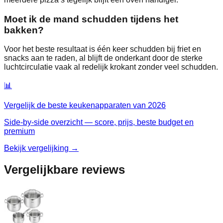
Moet ik de mand schudden tijdens het
bakken?
Voor het beste resultaat is één keer schudden bij friet en
snacks aan te raden, al blijft de onderkant door de sterke
luchtcirculatie vaak al redelijk krokant zonder veel schudden.
📊
Vergelijk de beste
keukenapparaten
van
2026
Side-by-side overzicht — score, prijs, beste budget en
premium
Bekijk vergelijking →
Vergelijkbare reviews