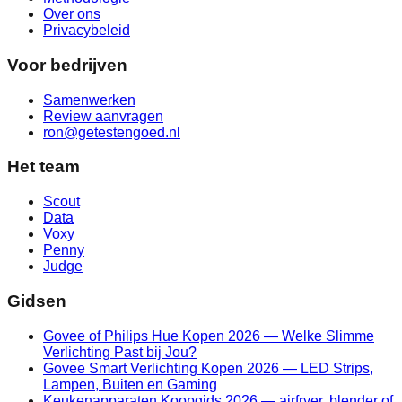
Over ons
Privacybeleid
Voor bedrijven
Samenwerken
Review aanvragen
ron@getestengoed.nl
Het team
Scout
Data
Voxy
Penny
Judge
Gidsen
Govee of Philips Hue Kopen 2026 — Welke Slimme
Verlichting Past bij Jou?
Govee Smart Verlichting Kopen 2026 — LED Strips,
Lampen, Buiten en Gaming
Keukenapparaten Koopgids 2026 — airfryer, blender of