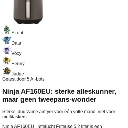
Scout
Data
Voxy
Penny
Judge
Getest door 5 AI-bots
Ninja AF160EU: sterke alleskunner,
maar geen tweepans-wonder
Sterke, duurzame airfryer voor één volle mand, niet voor
multitaskers.
Ninja AF160EU Hetelucht Friteuse 5,2 liter is een