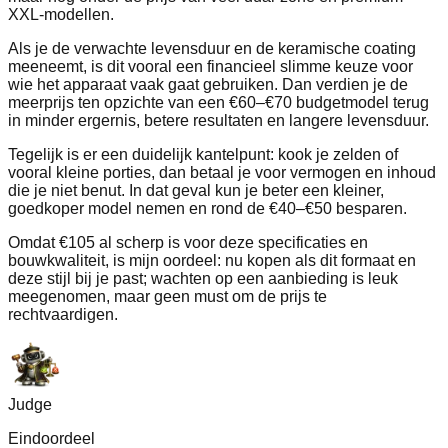
XXL-modellen.
Als je de verwachte levensduur en de keramische coating
meeneemt, is dit vooral een financieel slimme keuze voor
wie het apparaat vaak gaat gebruiken. Dan verdien je de
meerprijs ten opzichte van een €60–€70 budgetmodel terug
in minder ergernis, betere resultaten en langere levensduur.
Tegelijk is er een duidelijk kantelpunt: kook je zelden of
vooral kleine porties, dan betaal je voor vermogen en inhoud
die je niet benut. In dat geval kun je beter een kleiner,
goedkoper model nemen en rond de €40–€50 besparen.
Omdat €105 al scherp is voor deze specificaties en
bouwkwaliteit, is mijn oordeel: nu kopen als dit formaat en
deze stijl bij je past; wachten op een aanbieding is leuk
meegenomen, maar geen must om de prijs te
rechtvaardigen.
Judge
Eindoordeel