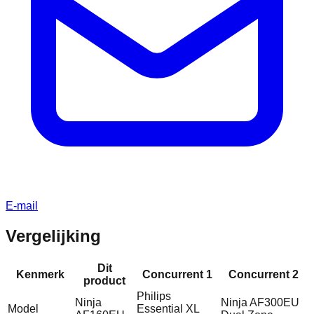
E-mail
Vergelijking
Dit
Kenmerk
Concurrent 1
Concurrent 2
product
Philips
Ninja
Ninja AF300EU
Model
Essential XL