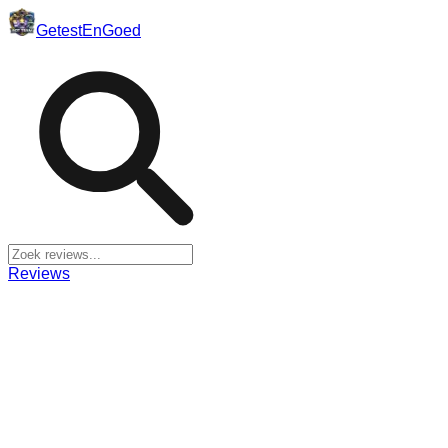
Getest
En
Goed
Reviews