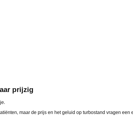
aar prijzig
je.
tiënten, maar de prijs en het geluid op turbostand vragen een e