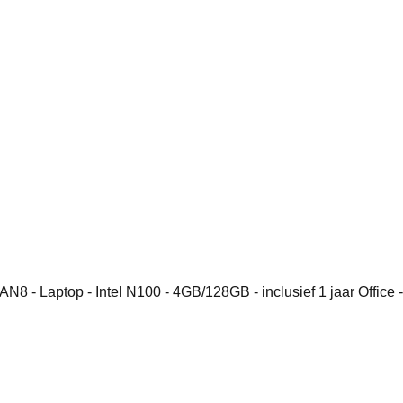
N8 - Laptop - Intel N100 - 4GB/128GB - inclusief 1 jaar Offic