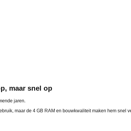
p, maar snel op
mende jaren.
gebruik, maar de 4 GB RAM en bouwkwaliteit maken hem snel ver