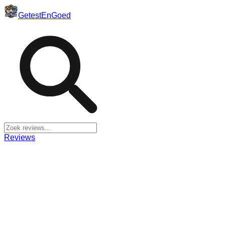
Getest
En
Goed
Reviews