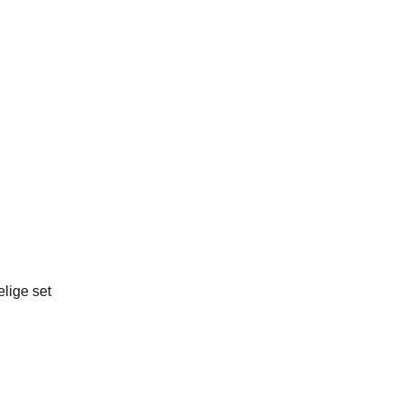
lige set