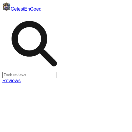
Getest
En
Goed
Reviews