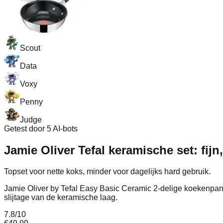
Scout
Data
Voxy
Penny
Judge
Getest door 5 AI-bots
Jamie Oliver Tefal keramische set: fij
Topset voor nette koks, minder voor dagelijks hard gebruik.
Jamie Oliver by Tefal Easy Basic Ceramic 2-delige koekenpan
slijtage van de keramische laag.
7.8
/10