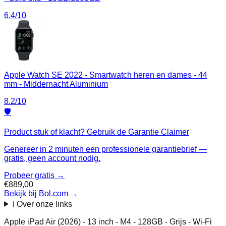
6.4
/10
Apple Watch SE 2022 - Smartwatch heren en dames - 44
mm - Middernacht Aluminium
8.2
/10
🛡️
Product stuk of klacht? Gebruik de Garantie Claimer
Genereer in 2 minuten een professionele garantiebrief —
gratis, geen account nodig.
Probeer gratis →
€889,00
Bekijk bij Bol.com
→
ℹ️ Over onze links
Apple iPad Air (2026) - 13 inch - M4 - 128GB - Grijs - Wi-Fi