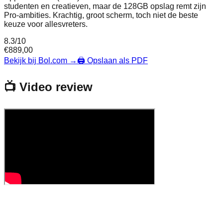
studenten en creatieven, maar de 128GB opslag remt zijn
Pro-ambities. Krachtig, groot scherm, toch niet de beste
keuze voor allesvreters.
8.3
/10
€
889,00
Bekijk bij Bol.com
→
🖨️ Opslaan als PDF
📺 Video review