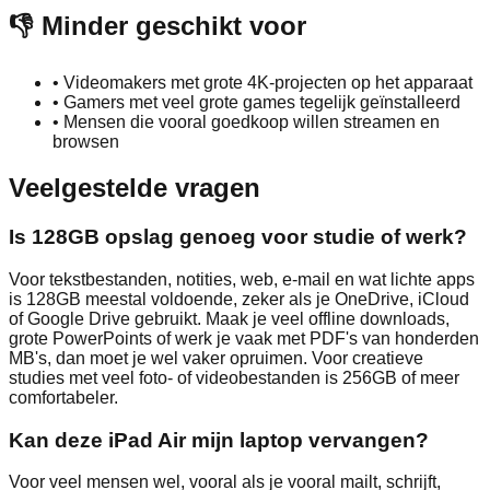
👎 Minder geschikt voor
•
Videomakers met grote 4K-projecten op het apparaat
•
Gamers met veel grote games tegelijk geïnstalleerd
•
Mensen die vooral goedkoop willen streamen en
browsen
Veelgestelde vragen
Is 128GB opslag genoeg voor studie of werk?
Voor tekstbestanden, notities, web, e-mail en wat lichte apps
is 128GB meestal voldoende, zeker als je OneDrive, iCloud
of Google Drive gebruikt. Maak je veel offline downloads,
grote PowerPoints of werk je vaak met PDF's van honderden
MB's, dan moet je wel vaker opruimen. Voor creatieve
studies met veel foto- of videobestanden is 256GB of meer
comfortabeler.
Kan deze iPad Air mijn laptop vervangen?
Voor veel mensen wel, vooral als je vooral mailt, schrijft,