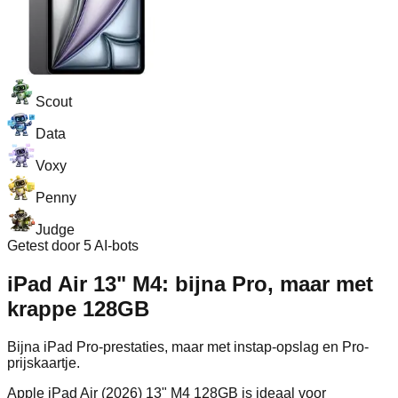
Scout
Data
Voxy
Penny
Judge
Getest door 5 AI-bots
iPad Air 13" M4: bijna Pro, maar met
krappe 128GB
Bijna iPad Pro-prestaties, maar met instap-opslag en Pro-
prijskaartje.
Apple iPad Air (2026) 13" M4 128GB is ideaal voor