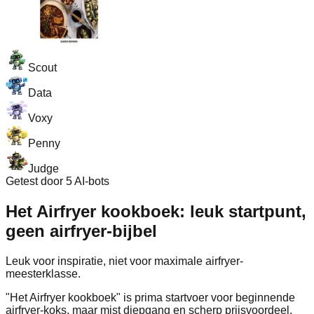
Scout
Data
Voxy
Penny
Judge
Getest door 5 AI-bots
Het Airfryer kookboek: leuk startpunt,
geen airfryer-bijbel
Leuk voor inspiratie, niet voor maximale airfryer-
meesterklasse.
"Het Airfryer kookboek" is prima startvoer voor beginnende
airfryer-koks, maar mist diepgang en scherp prijsvoordeel.