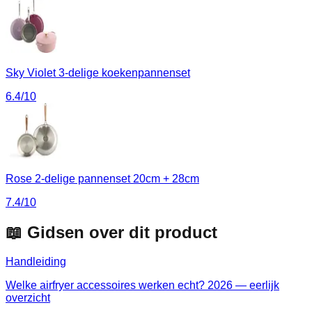
Sky Violet 3-delige koekenpannenset
6.4
/10
Rose 2-delige pannenset 20cm + 28cm
7.4
/10
📖 Gidsen over dit product
Handleiding
Welke airfryer accessoires werken echt? 2026 — eerlijk
overzicht