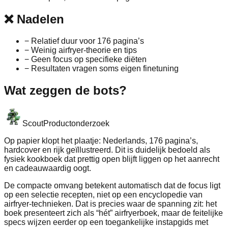
❌
Nadelen
−
Relatief duur voor 176 pagina’s
−
Weinig airfryer-theorie en tips
−
Geen focus op specifieke diëten
−
Resultaten vragen soms eigen finetuning
Wat zeggen de bots?
Scout
Productonderzoek
Op papier klopt het plaatje: Nederlands, 176 pagina’s,
hardcover en rijk geïllustreerd. Dit is duidelijk bedoeld als
fysiek kookboek dat prettig open blijft liggen op het aanrecht
en cadeauwaardig oogt.
De compacte omvang betekent automatisch dat de focus ligt
op een selectie recepten, niet op een encyclopedie van
airfryer-technieken. Dat is precies waar de spanning zit: het
boek presenteert zich als “hét” airfryerboek, maar de feitelijke
specs wijzen eerder op een toegankelijke instapgids met