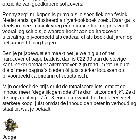
opzichte van goedkopere softcovers.
Penny zegt: nu kopen is prima als je specifiek een fysiek,
Nederlands, geïllustreerd airfryerkookboek zoekt. Daar ga ik
deels in mee, maar ik voeg één nuance toe: de prijs voelt
vooral logisch als je waarde hecht aan de hardcover-
uitstraling, bijvoorbeeld als cadeau of als boek dat jaren op
het aanrecht mag liggen.
Ben je prijsbewust en maakt het je weinig uit of het
hardcover of paperback is, dan is €22,99 aan de stevige
kant. Zeker omdat er alternatieven zijn rond 15 tot 18 euro
die óf meer pagina’s bieden óf juist sterker focussen op
bijvoorbeeld caloriearm of vegetarisch.
Mijn oordeel: de prijs drukt de totaalscore iets, omdat de
inhoud meer “degelijk gemiddeld” is dan “uitzonderlijk”. Zakt
de prijs richting 17 à 18 euro, dan wordt het boek een veel
sterkere koop, juist omdat de inhoud dan beter in verhouding
staat tot wat je betaalt.
Judge