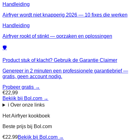
Handleiding
Airfryer wordt niet knapperig 2026 — 10 fixes die werken
Handleiding
Airfryer rookt of stinkt — oorzaken en oplossingen
🛡️
Product stuk of klacht? Gebruik de Garantie Claimer
Genereer in 2 minuten een professionele garantiebrief —
gratis, geen account nodig.
Probeer gratis →
€22,99
Bekijk bij Bol.com
→
ℹ️ Over onze links
Het Airfryer kookboek
Beste prijs bij
Bol.com
€
22.99
Bekijk bij
Bol.com
→