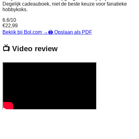
Degelijk cadeauboek, niet de beste keuze voor fanatieke
hobbykoks.
6.6
/10
€
22,99
Bekijk bij Bol.com
→
🖨️ Opslaan als PDF
📺 Video review