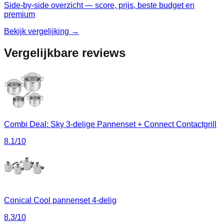
Side-by-side overzicht — score, prijs, beste budget en
premium
Bekijk vergelijking →
Vergelijkbare reviews
Combi Deal: Sky 3-delige Pannenset + Connect Contactgrill
8.1
/10
Conical Cool pannenset 4-delig
8.3
/10