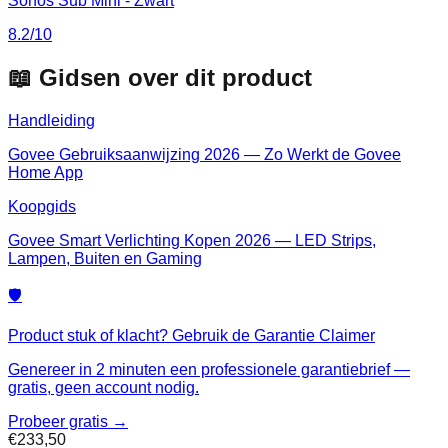
Sonos Sub Mini - Zwart
8.2
/10
📖 Gidsen over dit product
Handleiding
Govee Gebruiksaanwijzing 2026 — Zo Werkt de Govee
Home App
Koopgids
Govee Smart Verlichting Kopen 2026 — LED Strips,
Lampen, Buiten en Gaming
🛡️
Product stuk of klacht? Gebruik de Garantie Claimer
Genereer in 2 minuten een professionele garantiebrief —
gratis, geen account nodig.
Probeer gratis →
€233,50