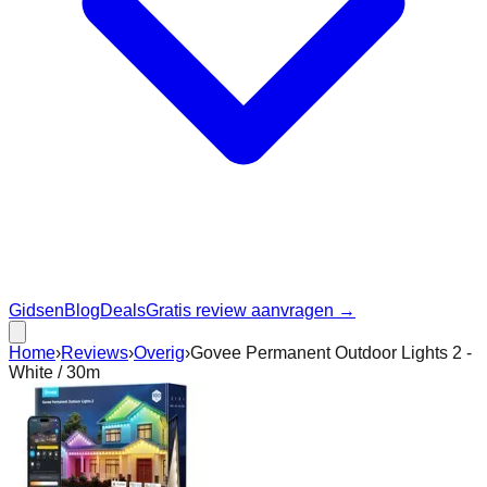
Gidsen
Blog
Deals
Gratis review aanvragen →
Home
›
Reviews
›
Overig
›
Govee Permanent Outdoor Lights 2 -
White / 30m