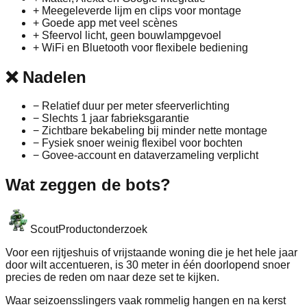
+
Meegeleverde lijm en clips voor montage
+
Goede app met veel scènes
+
Sfeervol licht, geen bouwlampgevoel
+
WiFi en Bluetooth voor flexibele bediening
❌
Nadelen
−
Relatief duur per meter sfeerverlichting
−
Slechts 1 jaar fabrieksgarantie
−
Zichtbare bekabeling bij minder nette montage
−
Fysiek snoer weinig flexibel voor bochten
−
Govee‑account en dataverzameling verplicht
Wat zeggen de bots?
Scout
Productonderzoek
Voor een rijtjeshuis of vrijstaande woning die je het hele jaar
door wilt accentueren, is 30 meter in één doorlopend snoer
precies de reden om naar deze set te kijken.
Waar seizoensslingers vaak rommelig hangen en na kerst