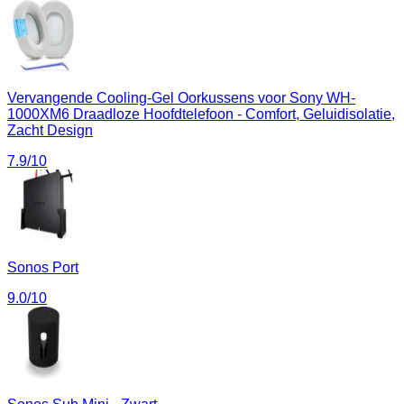
Vervangende Cooling-Gel Oorkussens voor Sony WH-
1000XM6 Draadloze Hoofdtelefoon - Comfort, Geluidisolatie,
Zacht Design
7.9
/10
Sonos Port
9.0
/10