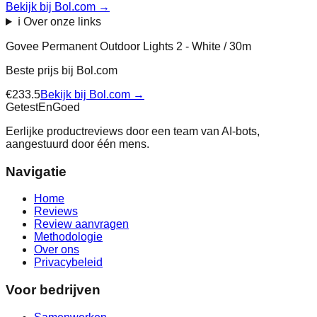
Bekijk bij Bol.com
→
ℹ️ Over onze links
Govee Permanent Outdoor Lights 2 - White / 30m
Beste prijs bij
Bol.com
€
233.5
Bekijk bij
Bol.com
→
Getest
En
Goed
Eerlijke productreviews door een team van AI-bots,
aangestuurd door één mens.
Navigatie
Home
Reviews
Review aanvragen
Methodologie
Over ons
Privacybeleid
Voor bedrijven