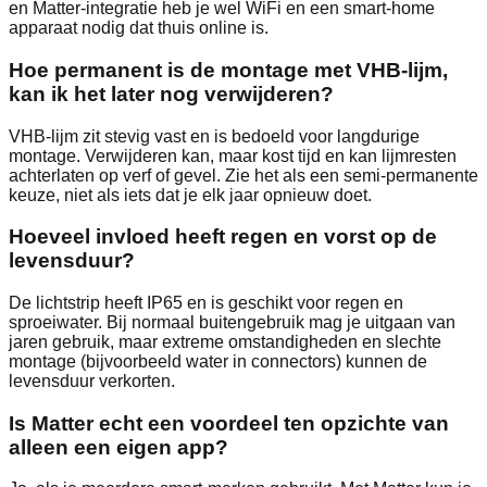
en Matter‑integratie heb je wel WiFi en een smart‑home
apparaat nodig dat thuis online is.
Hoe permanent is de montage met VHB‑lijm,
kan ik het later nog verwijderen?
VHB‑lijm zit stevig vast en is bedoeld voor langdurige
montage. Verwijderen kan, maar kost tijd en kan lijmresten
achterlaten op verf of gevel. Zie het als een semi‑permanente
keuze, niet als iets dat je elk jaar opnieuw doet.
Hoeveel invloed heeft regen en vorst op de
levensduur?
De lichtstrip heeft IP65 en is geschikt voor regen en
sproeiwater. Bij normaal buitengebruik mag je uitgaan van
jaren gebruik, maar extreme omstandigheden en slechte
montage (bijvoorbeeld water in connectors) kunnen de
levensduur verkorten.
Is Matter echt een voordeel ten opzichte van
alleen een eigen app?