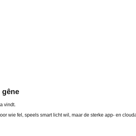
g gêne
a vindt.
or wie fel, speels smart licht wil, maar de sterke app‑ en cloud