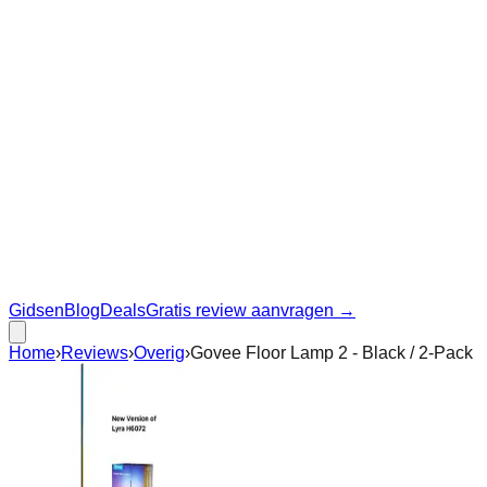
Gidsen
Blog
Deals
Gratis review aanvragen →
Home
›
Reviews
›
Overig
›
Govee Floor Lamp 2 - Black / 2-Pack