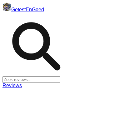
Getest
En
Goed
Reviews