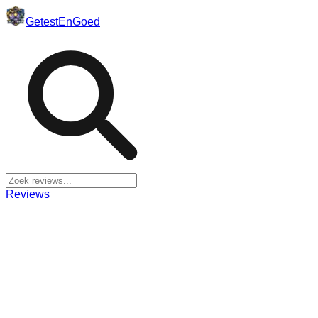
Getest
En
Goed
Reviews