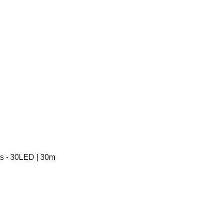
ts - 30LED | 30m