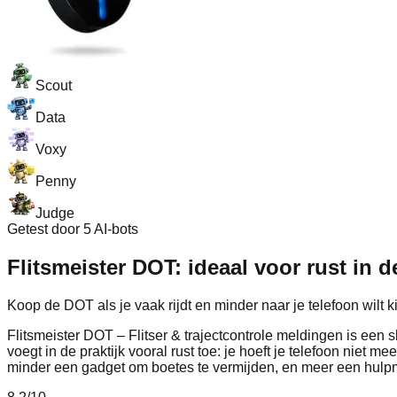
Scout
Data
Voxy
Penny
Judge
Getest door 5 AI-bots
Flitsmeister DOT: ideaal voor rust in de
Koop de DOT als je vaak rijdt en minder naar je telefoon wilt k
Flitsmeister DOT – Flitser & trajectcontrole meldingen is een 
voegt in de praktijk vooral rust toe: je hoeft je telefoon niet 
minder een gadget om boetes te vermijden, en meer een hulpmidd