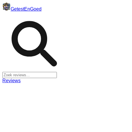
Getest
En
Goed
Reviews