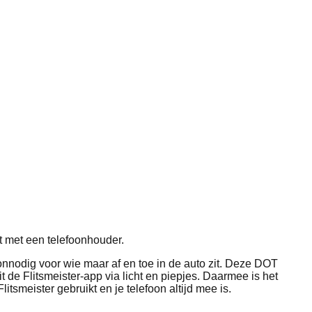
nt met een telefoonhouder.
 onnodig voor wie maar af en toe in de auto zit. Deze DOT
it de Flitsmeister‑app via licht en piepjes. Daarmee is het
smeister gebruikt en je telefoon altijd mee is.