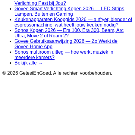
Verlichting Past bij Jou?
Govee Smart Verlichting Kopen 2026 — LED Strips,
Lampen, Buiten en Gaming
Keukenapparaten Koopgids 2026 — airfryer, blender of
espressomachine: wat heeft jouw keuken nodig?
Sonos Kopen 2026 — Era 100, Era 300, Beam, Arc
Ultra, Move 2 of Roam 2?
Govee Gebruiksaanwijzing 2026 — Zo Werkt de
Govee Home App
Sonos multiroom uitleg — hoe werkt muziek in
meerdere kamers?
Bekijk alle →
©
2026
GetestEnGoed. Alle rechten voorbehouden.