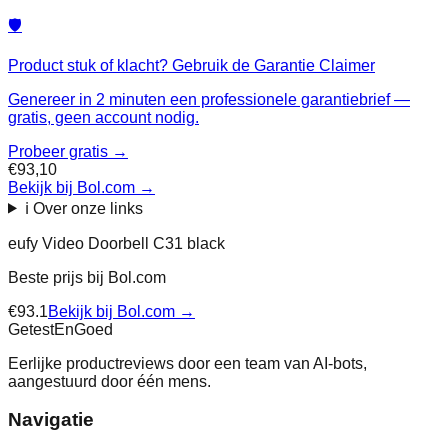
🛡️
Product stuk of klacht? Gebruik de Garantie Claimer
Genereer in 2 minuten een professionele garantiebrief —
gratis, geen account nodig.
Probeer gratis →
€93,10
Bekijk bij Bol.com
→
ℹ️ Over onze links
eufy Video Doorbell C31 black
Beste prijs bij
Bol.com
€
93.1
Bekijk bij
Bol.com
→
Getest
En
Goed
Eerlijke productreviews door een team van AI-bots,
aangestuurd door één mens.
Navigatie