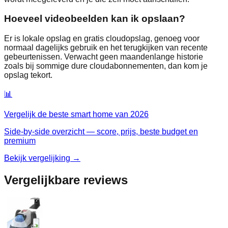
Hoeveel videobeelden kan ik opslaan?
Er is lokale opslag en gratis cloudopslag, genoeg voor
normaal dagelijks gebruik en het terugkijken van recente
gebeurtenissen. Verwacht geen maandenlange historie
zoals bij sommige dure cloudabonnementen, dan kom je
opslag tekort.
📊
Vergelijk de beste
smart home
van
2026
Side-by-side overzicht — score, prijs, beste budget en
premium
Bekijk vergelijking →
Vergelijkbare reviews