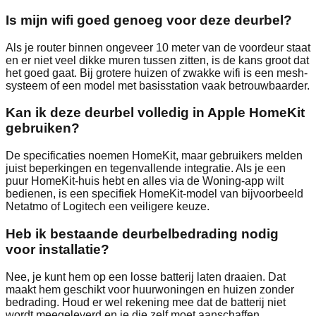
Is mijn wifi goed genoeg voor deze deurbel?
Als je router binnen ongeveer 10 meter van de voordeur staat
en er niet veel dikke muren tussen zitten, is de kans groot dat
het goed gaat. Bij grotere huizen of zwakke wifi is een mesh-
systeem of een model met basisstation vaak betrouwbaarder.
Kan ik deze deurbel volledig in Apple HomeKit
gebruiken?
De specificaties noemen HomeKit, maar gebruikers melden
juist beperkingen en tegenvallende integratie. Als je een
puur HomeKit-huis hebt en alles via de Woning-app wilt
bedienen, is een specifiek HomeKit-model van bijvoorbeeld
Netatmo of Logitech een veiligere keuze.
Heb ik bestaande deurbelbedrading nodig
voor installatie?
Nee, je kunt hem op een losse batterij laten draaien. Dat
maakt hem geschikt voor huurwoningen en huizen zonder
bedrading. Houd er wel rekening mee dat de batterij niet
wordt meegeleverd en je die zelf moet aanschaffen.