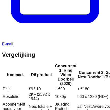
E-mail
Vergelijking
Concurrent
1: Ring
Concurrent 2: G
Kenmerk
Dit product
Video
Nest Doorbell (Ba
Doorbell
(2020)
Prijs
€93,10
± €99
± €180
2K+ (2592 x
Resolutie
1080p
960 x 1280 (HD+)
1944)
Abonnement
Ja, Ring
Nee, lokale +
Ja, Nest Aware vo
nodig voor
Protect