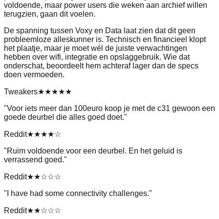
voldoende, maar power users die weken aan archief willen
terugzien, gaan dit voelen.
De spanning tussen Voxy en Data laat zien dat dit geen
probleemloze alleskunner is. Technisch en financieel klopt
het plaatje, maar je moet wél de juiste verwachtingen
hebben over wifi, integratie en opslaggebruik. Wie dat
onderschat, beoordeelt hem achteraf lager dan de specs
doen vermoeden.
Tweakers
★★★★★
"
Voor iets meer dan 100euro koop je met de c31 gewoon een
goede deurbel die alles goed doet.
"
Reddit
★★★★
☆
"
Ruim voldoende voor een deurbel. En het geluid is
verrassend goed.
"
Reddit
★★
☆☆☆
"
I have had some connectivity challenges.
"
Reddit
★★
☆☆☆