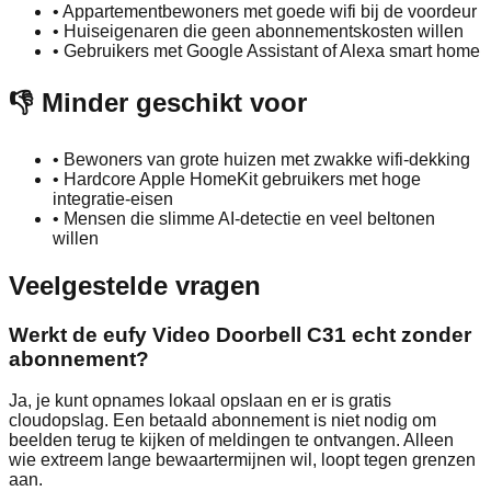
•
Appartementbewoners met goede wifi bij de voordeur
•
Huiseigenaren die geen abonnementskosten willen
•
Gebruikers met Google Assistant of Alexa smart home
👎 Minder geschikt voor
•
Bewoners van grote huizen met zwakke wifi-dekking
•
Hardcore Apple HomeKit gebruikers met hoge
integratie-eisen
•
Mensen die slimme AI-detectie en veel beltonen
willen
Veelgestelde vragen
Werkt de eufy Video Doorbell C31 echt zonder
abonnement?
Ja, je kunt opnames lokaal opslaan en er is gratis
cloudopslag. Een betaald abonnement is niet nodig om
beelden terug te kijken of meldingen te ontvangen. Alleen
wie extreem lange bewaartermijnen wil, loopt tegen grenzen
aan.