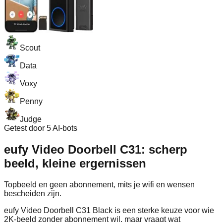
Scout
Data
Voxy
Penny
Judge
Getest door 5 AI-bots
eufy Video Doorbell C31: scherp
beeld, kleine ergernissen
Topbeeld en geen abonnement, mits je wifi en wensen
bescheiden zijn.
eufy Video Doorbell C31 Black is een sterke keuze voor wie
2K-beeld zonder abonnement wil, maar vraagt wat