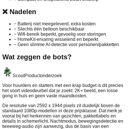
❌
Nadelen
−
Batterij niet meegeleverd, extra kosten
−
Slechts één beltoon beschikbaar
−
Wifi-bereik beperkt, gevoelig voor storingen
−
HomeKit-ervaring wisselend en beperkt
−
Geen slimme AI-detectie voor personen/pakketten
Wat zeggen de bots?
Scout
Productonderzoek
Voor huurders en starters met een krap budget is dit precies
het soort videodeurbel dat je zoekt: 2K+ beeld, een losse
gong in huis en geen vaste maandkosten.
De resolutie van 2592 x 1944 pixels zit duidelijk boven de
standaard 1080p-modellen in deze prijsklasse. Dat merk je
vooral bij het herkennen van gezichten, pakketlabels en
details in schemerlicht. Nachtmodus, bewegingsdetectie en
tweeweg-audio zijn aanwezig, dus de basis van een