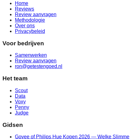
Home
Reviews
Review aanvragen
Methodologie
Over ons
Privacybeleid
Voor bedrijven
Samenwerken
Review aanvragen
ron@getestengoed.nl
Het team
Scout
Data
Voxy
Penny
Judge
Gidsen
Govee of Philips Hue Kopen 2026 — Welke Slimme