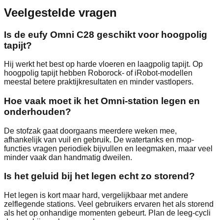
Veelgestelde vragen
Is de eufy Omni C28 geschikt voor hoogpolig
tapijt?
Hij werkt het best op harde vloeren en laagpolig tapijt. Op
hoogpolig tapijt hebben Roborock- of iRobot-modellen
meestal betere praktijkresultaten en minder vastlopers.
Hoe vaak moet ik het Omni-station legen en
onderhouden?
De stofzak gaat doorgaans meerdere weken mee,
afhankelijk van vuil en gebruik. De watertanks en mop-
functies vragen periodiek bijvullen en leegmaken, maar veel
minder vaak dan handmatig dweilen.
Is het geluid bij het legen echt zo storend?
Het legen is kort maar hard, vergelijkbaar met andere
zelflegende stations. Veel gebruikers ervaren het als storend
als het op onhandige momenten gebeurt. Plan de leeg-cycli