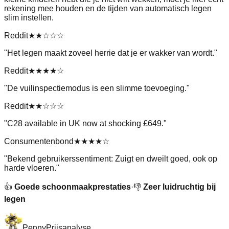
rekening mee houden en de tijden van automatisch legen
slim instellen.
Reddit
★★
☆☆☆
"
Het legen maakt zoveel herrie dat je er wakker van wordt.
"
Reddit
★★★★
☆
"
De vuilinspectiemodus is een slimme toevoeging.
"
Reddit
★★
☆☆☆
"
C28 available in UK now at shocking £649.
"
Consumentenbond
★★★★
☆
"
Bekend gebruikerssentiment: Zuigt en dweilt goed, ook op
harde vloeren.
"
👍
Goede schoonmaakprestaties
·
👎
Zeer luidruchtig bij
legen
Penny
Prijsanalyse