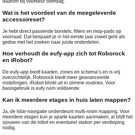
daarom bij voorkeur overdag.
Wat is het voordeel van de meegeleverde
accessoireset?
Je hebt direct passende borstels, filters en mop-pads op
voorraad. Dat bespaart je in het eerste jaar zowel geld als
gedoe met het zoeken naar juiste onderdelen.
Hoe verhoudt de eufy-app zich tot Roborock
en iRobot?
De eufy-app biedt kaarten, zones en schema’s en is vrij
overzichtelijk. Roborock biedt meer geavanceerde
instellingen, iRobot blinkt uit in slimme routines. Voor
basisgebruik is eufy ruim voldoende.
Kan ik meerdere etages in huis laten mappen?
Ja, de lidar-navigatie ondersteunt multi-room mapping. Voor
meerdere etages kun je aparte kaarten aanmaken, al blijft het
sjouwen van de robot en eventueel station per verdieping
nodig.