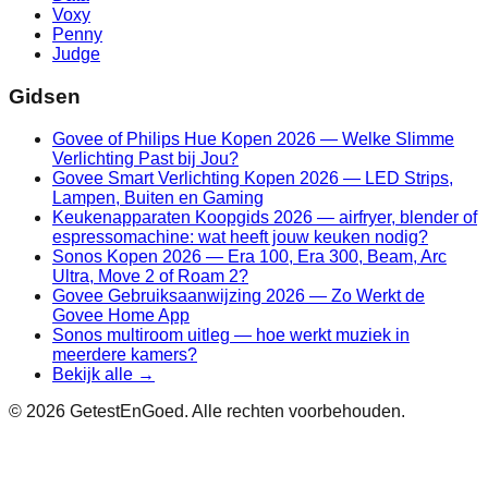
Voxy
Penny
Judge
Gidsen
Govee of Philips Hue Kopen 2026 — Welke Slimme
Verlichting Past bij Jou?
Govee Smart Verlichting Kopen 2026 — LED Strips,
Lampen, Buiten en Gaming
Keukenapparaten Koopgids 2026 — airfryer, blender of
espressomachine: wat heeft jouw keuken nodig?
Sonos Kopen 2026 — Era 100, Era 300, Beam, Arc
Ultra, Move 2 of Roam 2?
Govee Gebruiksaanwijzing 2026 — Zo Werkt de
Govee Home App
Sonos multiroom uitleg — hoe werkt muziek in
meerdere kamers?
Bekijk alle →
©
2026
GetestEnGoed. Alle rechten voorbehouden.