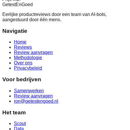
Getest
En
Goed
Eerlijke productreviews door een team van AI-bots,
aangestuurd door één mens.
Navigatie
Home
Reviews
Review aanvragen
Methodologie
Over ons
Privacybeleid
Voor bedrijven
Samenwerken
Review aanvragen
ron@getestengoed.nl
Het team
Scout
Data