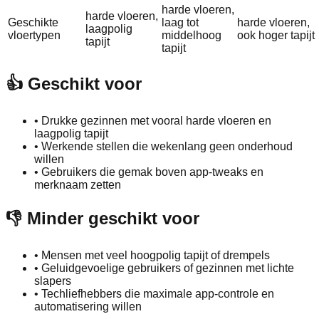
harde vloeren,
harde vloeren,
Geschikte
laag tot
harde vloeren,
laagpolig
vloertypen
middelhoog
ook hoger tapijt
tapijt
tapijt
👍 Geschikt voor
•
Drukke gezinnen met vooral harde vloeren en
laagpolig tapijt
•
Werkende stellen die wekenlang geen onderhoud
willen
•
Gebruikers die gemak boven app-tweaks en
merknaam zetten
👎 Minder geschikt voor
•
Mensen met veel hoogpolig tapijt of drempels
•
Geluidgevoelige gebruikers of gezinnen met lichte
slapers
•
Techliefhebbers die maximale app-controle en
automatisering willen