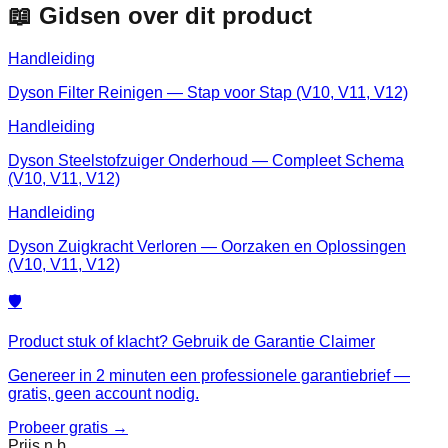
📖 Gidsen over dit product
Handleiding
Dyson Filter Reinigen — Stap voor Stap (V10, V11, V12)
Handleiding
Dyson Steelstofzuiger Onderhoud — Compleet Schema
(V10, V11, V12)
Handleiding
Dyson Zuigkracht Verloren — Oorzaken en Oplossingen
(V10, V11, V12)
🛡️
Product stuk of klacht? Gebruik de Garantie Claimer
Genereer in 2 minuten een professionele garantiebrief —
gratis, geen account nodig.
Probeer gratis →
Prijs n.b.