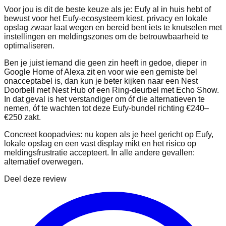
Voor jou is dit de beste keuze als je: Eufy al in huis hebt of
bewust voor het Eufy‑ecosysteem kiest, privacy en lokale
opslag zwaar laat wegen en bereid bent iets te knutselen met
instellingen en meldingszones om de betrouwbaarheid te
optimaliseren.
Ben je juist iemand die geen zin heeft in gedoe, dieper in
Google Home of Alexa zit en voor wie een gemiste bel
onacceptabel is, dan kun je beter kijken naar een Nest
Doorbell met Nest Hub of een Ring‑deurbel met Echo Show.
In dat geval is het verstandiger om óf die alternatieven te
nemen, óf te wachten tot deze Eufy‑bundel richting €240–
€250 zakt.
Concreet koopadvies: nu kopen als je heel gericht op Eufy,
lokale opslag en een vast display mikt en het risico op
meldingsfrustratie accepteert. In alle andere gevallen:
alternatief overwegen.
Deel deze review