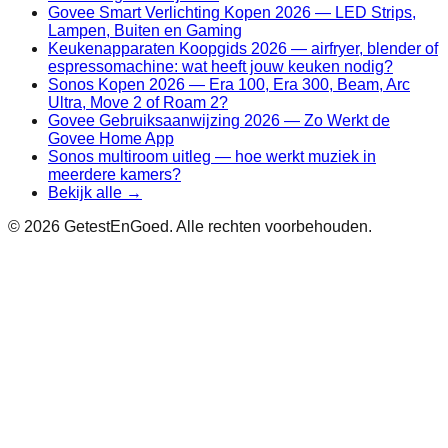
Govee Smart Verlichting Kopen 2026 — LED Strips,
Lampen, Buiten en Gaming
Keukenapparaten Koopgids 2026 — airfryer, blender of
espressomachine: wat heeft jouw keuken nodig?
Sonos Kopen 2026 — Era 100, Era 300, Beam, Arc
Ultra, Move 2 of Roam 2?
Govee Gebruiksaanwijzing 2026 — Zo Werkt de
Govee Home App
Sonos multiroom uitleg — hoe werkt muziek in
meerdere kamers?
Bekijk alle →
©
2026
GetestEnGoed. Alle rechten voorbehouden.