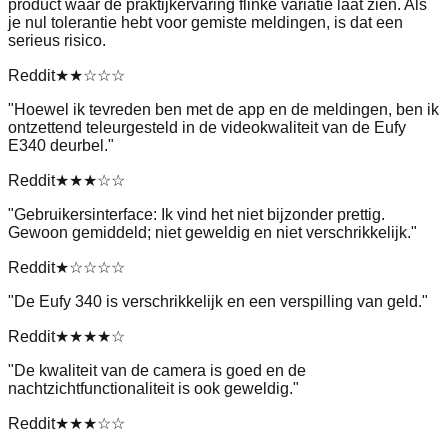
product waar de praktijkervaring flinke variatie laat zien. Als
je nul tolerantie hebt voor gemiste meldingen, is dat een
serieus risico.
Reddit
★★
☆☆☆
"
Hoewel ik tevreden ben met de app en de meldingen, ben ik
ontzettend teleurgesteld in de videokwaliteit van de Eufy
E340 deurbel.
"
Reddit
★★★
☆☆
"
Gebruikersinterface: Ik vind het niet bijzonder prettig.
Gewoon gemiddeld; niet geweldig en niet verschrikkelijk.
"
Reddit
★
☆☆☆☆
"
De Eufy 340 is verschrikkelijk en een verspilling van geld.
"
Reddit
★★★★
☆
"
De kwaliteit van de camera is goed en de
nachtzichtfunctionaliteit is ook geweldig.
"
Reddit
★★★
☆☆