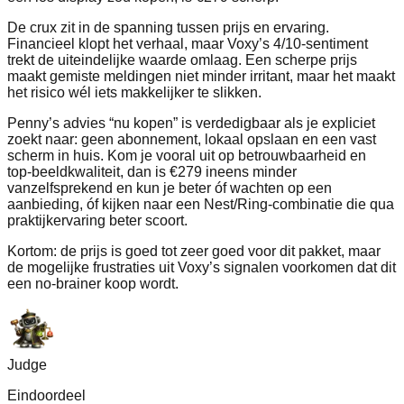
De crux zit in de spanning tussen prijs en ervaring.
Financieel klopt het verhaal, maar Voxy’s 4/10‑sentiment
trekt de uiteindelijke waarde omlaag. Een scherpe prijs
maakt gemiste meldingen niet minder irritant, maar het maakt
het risico wél iets makkelijker te slikken.
Penny’s advies “nu kopen” is verdedigbaar als je expliciet
zoekt naar: geen abonnement, lokaal opslaan en een vast
scherm in huis. Kom je vooral uit op betrouwbaarheid en
top‑beeldkwaliteit, dan is €279 ineens minder
vanzelfsprekend en kun je beter óf wachten op een
aanbieding, óf kijken naar een Nest/Ring‑combinatie die qua
praktijkervaring beter scoort.
Kortom: de prijs is goed tot zeer goed voor dit pakket, maar
de mogelijke frustraties uit Voxy’s signalen voorkomen dat dit
een no‑brainer koop wordt.
Judge
Eindoordeel