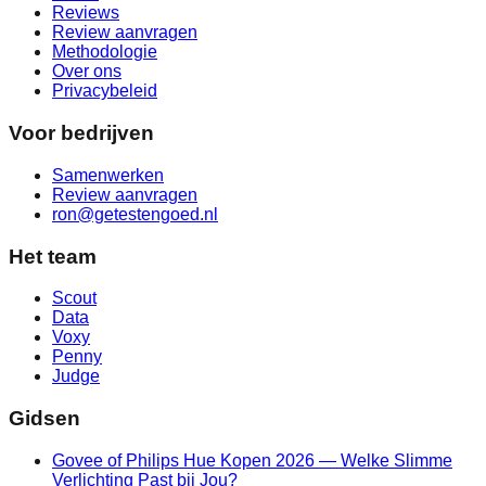
Reviews
Review aanvragen
Methodologie
Over ons
Privacybeleid
Voor bedrijven
Samenwerken
Review aanvragen
ron@getestengoed.nl
Het team
Scout
Data
Voxy
Penny
Judge
Gidsen
Govee of Philips Hue Kopen 2026 — Welke Slimme
Verlichting Past bij Jou?