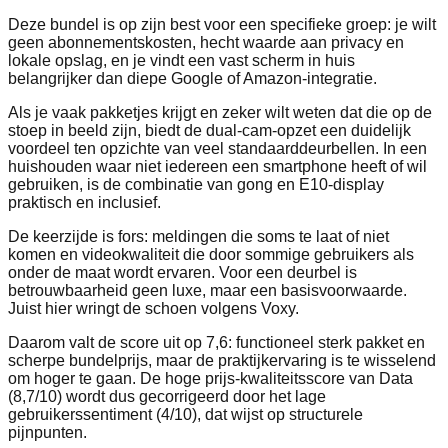
Deze bundel is op zijn best voor een specifieke groep: je wilt
geen abonnementskosten, hecht waarde aan privacy en
lokale opslag, en je vindt een vast scherm in huis
belangrijker dan diepe Google of Amazon‑integratie.
Als je vaak pakketjes krijgt en zeker wilt weten dat die op de
stoep in beeld zijn, biedt de dual‑cam‑opzet een duidelijk
voordeel ten opzichte van veel standaarddeurbellen. In een
huishouden waar niet iedereen een smartphone heeft of wil
gebruiken, is de combinatie van gong en E10‑display
praktisch en inclusief.
De keerzijde is fors: meldingen die soms te laat of niet
komen en videokwaliteit die door sommige gebruikers als
onder de maat wordt ervaren. Voor een deurbel is
betrouwbaarheid geen luxe, maar een basisvoorwaarde.
Juist hier wringt de schoen volgens Voxy.
Daarom valt de score uit op 7,6: functioneel sterk pakket en
scherpe bundelprijs, maar de praktijkervaring is te wisselend
om hoger te gaan. De hoge prijs‑kwaliteitsscore van Data
(8,7/10) wordt dus gecorrigeerd door het lage
gebruikerssentiment (4/10), dat wijst op structurele
pijnpunten.