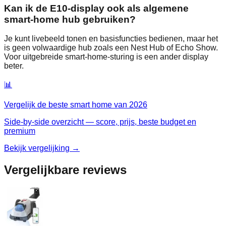
Kan ik de E10‑display ook als algemene
smart‑home hub gebruiken?
Je kunt livebeeld tonen en basisfuncties bedienen, maar het
is geen volwaardige hub zoals een Nest Hub of Echo Show.
Voor uitgebreide smart‑home‑sturing is een ander display
beter.
📊
Vergelijk de beste
smart home
van
2026
Side-by-side overzicht — score, prijs, beste budget en
premium
Bekijk vergelijking →
Vergelijkbare reviews