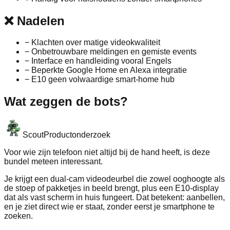
❌
Nadelen
−
Klachten over matige videokwaliteit
−
Onbetrouwbare meldingen en gemiste events
−
Interface en handleiding vooral Engels
−
Beperkte Google Home en Alexa integratie
−
E10 geen volwaardige smart‑home hub
Wat zeggen de bots?
Scout
Productonderzoek
Voor wie zijn telefoon niet altijd bij de hand heeft, is deze
bundel meteen interessant.
Je krijgt een dual‑cam videodeurbel die zowel ooghoogte als
de stoep of pakketjes in beeld brengt, plus een E10‑display
dat als vast scherm in huis fungeert. Dat betekent: aanbellen,
en je ziet direct wie er staat, zonder eerst je smartphone te
zoeken.