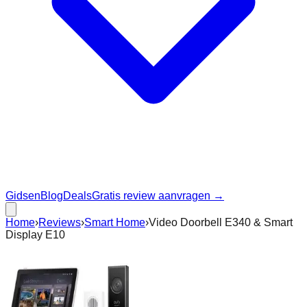
Gidsen
Blog
Deals
Gratis review aanvragen →
Home
›
Reviews
›
Smart Home
›
Video Doorbell E340 & Smart
Display E10