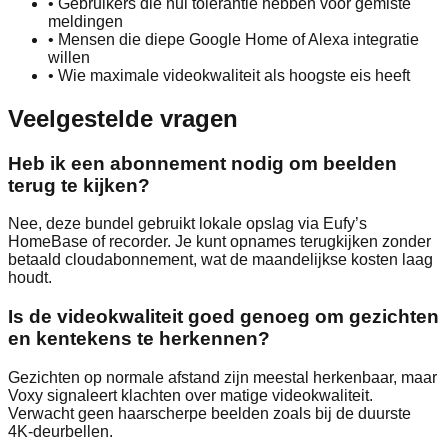
•
Gebruikers die nul tolerantie hebben voor gemiste
meldingen
•
Mensen die diepe Google Home of Alexa integratie
willen
•
Wie maximale videokwaliteit als hoogste eis heeft
Veelgestelde vragen
Heb ik een abonnement nodig om beelden
terug te kijken?
Nee, deze bundel gebruikt lokale opslag via Eufy’s
HomeBase of recorder. Je kunt opnames terugkijken zonder
betaald cloudabonnement, wat de maandelijkse kosten laag
houdt.
Is de videokwaliteit goed genoeg om gezichten
en kentekens te herkennen?
Gezichten op normale afstand zijn meestal herkenbaar, maar
Voxy signaleert klachten over matige videokwaliteit.
Verwacht geen haarscherpe beelden zoals bij de duurste
4K‑deurbellen.