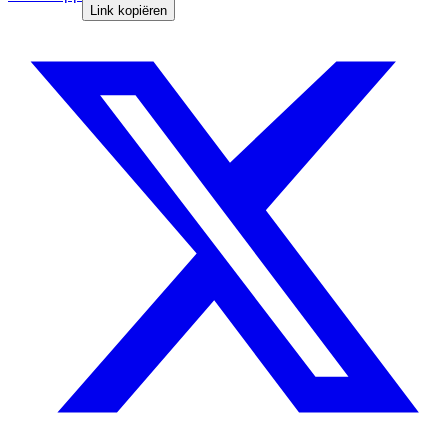
Link kopiëren