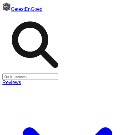
Getest
En
Goed
Reviews