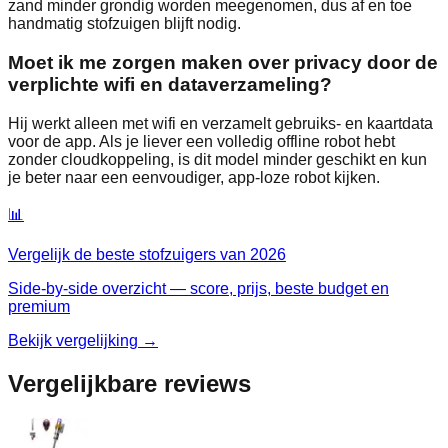
zand minder grondig worden meegenomen, dus af en toe
handmatig stofzuigen blijft nodig.
Moet ik me zorgen maken over privacy door de
verplichte wifi en dataverzameling?
Hij werkt alleen met wifi en verzamelt gebruiks- en kaartdata
voor de app. Als je liever een volledig offline robot hebt
zonder cloudkoppeling, is dit model minder geschikt en kun
je beter naar een eenvoudiger, app‑loze robot kijken.
📊
Vergelijk de beste
stofzuigers
van
2026
Side-by-side overzicht — score, prijs, beste budget en
premium
Bekijk vergelijking →
Vergelijkbare reviews