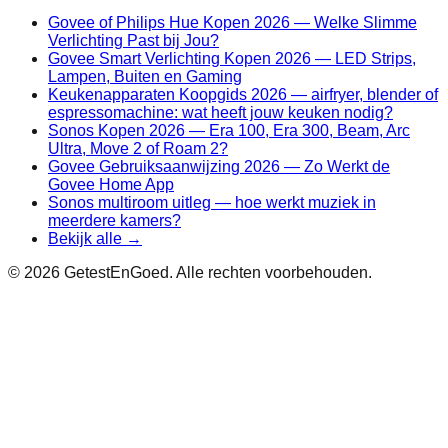
Govee of Philips Hue Kopen 2026 — Welke Slimme
Verlichting Past bij Jou?
Govee Smart Verlichting Kopen 2026 — LED Strips,
Lampen, Buiten en Gaming
Keukenapparaten Koopgids 2026 — airfryer, blender of
espressomachine: wat heeft jouw keuken nodig?
Sonos Kopen 2026 — Era 100, Era 300, Beam, Arc
Ultra, Move 2 of Roam 2?
Govee Gebruiksaanwijzing 2026 — Zo Werkt de
Govee Home App
Sonos multiroom uitleg — hoe werkt muziek in
meerdere kamers?
Bekijk alle →
©
2026
GetestEnGoed. Alle rechten voorbehouden.