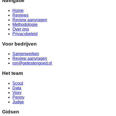
Navigatie
Home
Reviews
Review aanvragen
Methodologie
Over ons
Privacybeleid
Voor bedrijven
Samenwerken
Review aanvragen
ron@getestengoed.nl
Het team
Scout
Data
Voxy
Penny
Judge
Gidsen