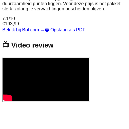
duurzaamheid punten liggen. Voor deze prijs is het pakket
sterk, zolang je verwachtingen bescheiden blijven.
7.1
/10
€
193,99
Bekijk bij Bol.com
→
🖨️ Opslaan als PDF
📺 Video review