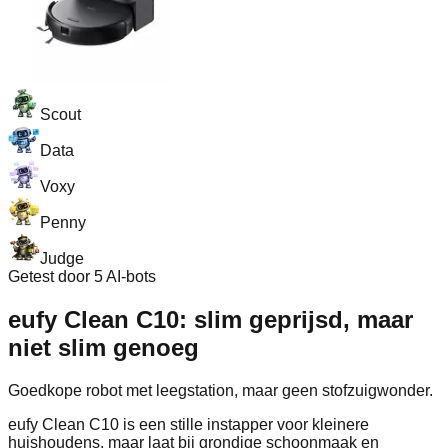
Scout
Data
Voxy
Penny
Judge
Getest door 5 AI-bots
eufy Clean C10: slim geprijsd, maar
niet slim genoeg
Goedkope robot met leegstation, maar geen stofzuigwonder.
eufy Clean C10 is een stille instapper voor kleinere
huishoudens, maar laat bij grondige schoonmaak en