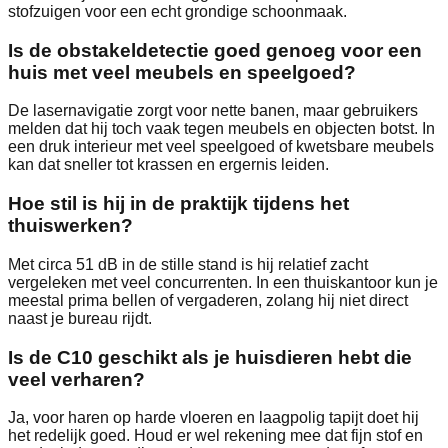
stofzuigen voor een echt grondige schoonmaak.
Is de obstakeldetectie goed genoeg voor een
huis met veel meubels en speelgoed?
De lasernavigatie zorgt voor nette banen, maar gebruikers
melden dat hij toch vaak tegen meubels en objecten botst. In
een druk interieur met veel speelgoed of kwetsbare meubels
kan dat sneller tot krassen en ergernis leiden.
Hoe stil is hij in de praktijk tijdens het
thuiswerken?
Met circa 51 dB in de stille stand is hij relatief zacht
vergeleken met veel concurrenten. In een thuiskantoor kun je
meestal prima bellen of vergaderen, zolang hij niet direct
naast je bureau rijdt.
Is de C10 geschikt als je huisdieren hebt die
veel verharen?
Ja, voor haren op harde vloeren en laagpolig tapijt doet hij
het redelijk goed. Houd er wel rekening mee dat fijn stof en