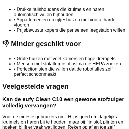
•
Drukke huishoudens die kruimels en haren
automatisch willen bijhouden
•
Appartementen en rijtjeshuizen met vooral harde
vloeren
•
Prijsbewuste kopers die per se een leegstation willen
👎 Minder geschikt voor
•
Grote huizen met veel kamers en hoge drempels
•
Mensen met stofallergie of astma die HEPA zoeken
•
Perfectionisten die willen dat de robot alles zelf
perfect schoonmaakt
Veelgestelde vragen
Kan de eufy Clean C10 een gewone stofzuiger
volledig vervangen?
Voor de meeste gebruikers niet. Hij is goed om dagelijks
kruimels en haren bij te houden, maar bij fijn stof, plinten en
hoeken blijft er vaak wat liggen. Reken op af en toe zelf