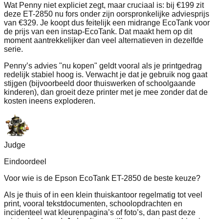
Wat Penny niet expliciet zegt, maar cruciaal is: bij €199 zit
deze ET-2850 nu fors onder zijn oorspronkelijke adviesprijs
van €329. Je koopt dus feitelijk een midrange EcoTank voor
de prijs van een instap-EcoTank. Dat maakt hem op dit
moment aantrekkelijker dan veel alternatieven in dezelfde
serie.
Penny’s advies "nu kopen" geldt vooral als je printgedrag
redelijk stabiel hoog is. Verwacht je dat je gebruik nog gaat
stijgen (bijvoorbeeld door thuiswerken of schoolgaande
kinderen), dan groeit deze printer met je mee zonder dat de
kosten ineens exploderen.
Judge
Eindoordeel
Voor wie is de Epson EcoTank ET-2850 de beste keuze?
Als je thuis of in een klein thuiskantoor regelmatig tot veel
print, vooral tekstdocumenten, schoolopdrachten en
incidenteel wat kleurenpagina’s of foto’s, dan past deze