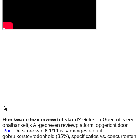
🤖
Hoe kwam deze review tot stand?
GetestEnGoed.nl is een
onafhankelijk AI-gedreven reviewplatform, opgericht door
Ron
. De score van
8.1
/10
is samengesteld uit
gebruikerstevredenheid (35%), specificaties vs. concurrenten