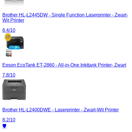
Brother HL-L2445DW - Single Function Laserprinter - Zwart-
Wit Printer
8.4
/10
Epson EcoTank ET-2860 - All-in-One Inkttank Printer- Zwart
7.8
/10
Brother HL-L2400DWE - Laserprinter - Zwart-Wit Printer
8.2
/10
🛡️