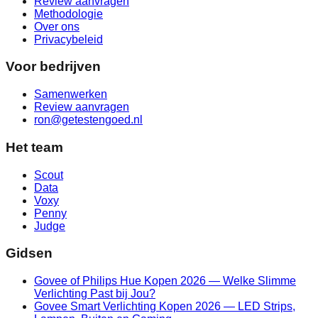
Review aanvragen
Methodologie
Over ons
Privacybeleid
Voor bedrijven
Samenwerken
Review aanvragen
ron@getestengoed.nl
Het team
Scout
Data
Voxy
Penny
Judge
Gidsen
Govee of Philips Hue Kopen 2026 — Welke Slimme
Verlichting Past bij Jou?
Govee Smart Verlichting Kopen 2026 — LED Strips,