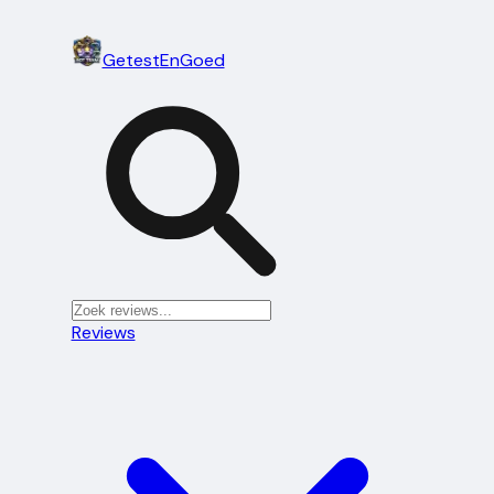
Getest
En
Goed
Reviews