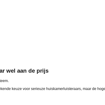
 wel aan de prijs
teem.
kende keuze voor serieuze huiskamerluisteraars, maar de hoge 