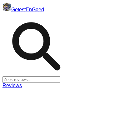
Getest
En
Goed
Reviews