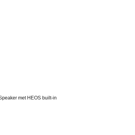
peaker met HEOS built-in