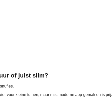
ur of juist slim?
snufjes.
r voor kleine tuinen, maar mist moderne app‑gemak en is prijzi