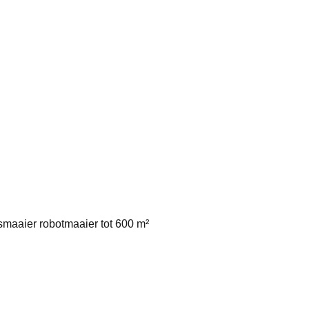
aaier robotmaaier tot 600 m²