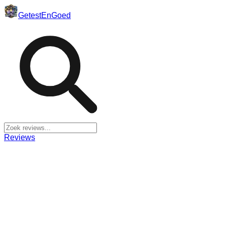
Getest
En
Goed
Reviews