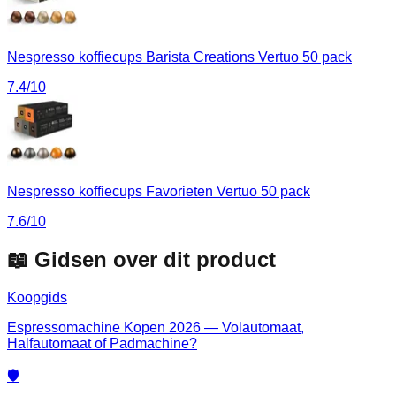
Nespresso koffiecups Barista Creations Vertuo 50 pack
7.4
/10
Nespresso koffiecups Favorieten Vertuo 50 pack
7.6
/10
📖 Gidsen over dit product
Koopgids
Espressomachine Kopen 2026 — Volautomaat,
Halfautomaat of Padmachine?
🛡️