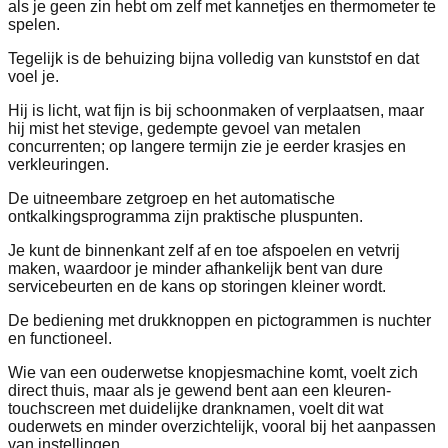
als je geen zin hebt om zelf met kannetjes en thermometer te
spelen.
Tegelijk is de behuizing bijna volledig van kunststof en dat
voel je.
Hij is licht, wat fijn is bij schoonmaken of verplaatsen, maar
hij mist het stevige, gedempte gevoel van metalen
concurrenten; op langere termijn zie je eerder krasjes en
verkleuringen.
De uitneembare zetgroep en het automatische
ontkalkingsprogramma zijn praktische pluspunten.
Je kunt de binnenkant zelf af en toe afspoelen en vetvrij
maken, waardoor je minder afhankelijk bent van dure
servicebeurten en de kans op storingen kleiner wordt.
De bediening met drukknoppen en pictogrammen is nuchter
en functioneel.
Wie van een ouderwetse knopjesmachine komt, voelt zich
direct thuis, maar als je gewend bent aan een kleuren-
touchscreen met duidelijke dranknamen, voelt dit wat
ouderwets en minder overzichtelijk, vooral bij het aanpassen
van instellingen.