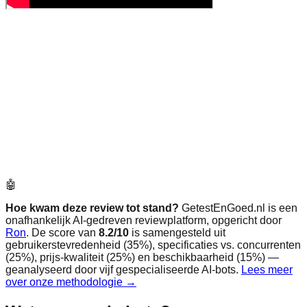
🤖
Hoe kwam deze review tot stand?
GetestEnGoed.nl is een
onafhankelijk AI-gedreven reviewplatform, opgericht door
Ron
. De score van
8.2
/10
is samengesteld uit
gebruikerstevredenheid (35%), specificaties vs. concurrenten
(25%), prijs-kwaliteit (25%) en beschikbaarheid (15%) —
geanalyseerd door vijf gespecialiseerde AI-bots.
Lees meer
over onze methodologie →