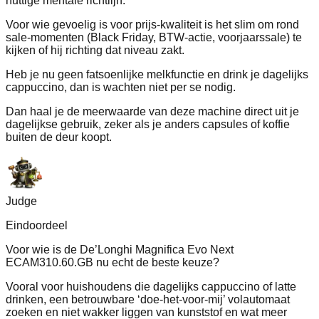
nuttige mentale richtlijn.
Voor wie gevoelig is voor prijs-kwaliteit is het slim om rond
sale-momenten (Black Friday, BTW-actie, voorjaarssale) te
kijken of hij richting dat niveau zakt.
Heb je nu geen fatsoenlijke melkfunctie en drink je dagelijks
cappuccino, dan is wachten niet per se nodig.
Dan haal je de meerwaarde van deze machine direct uit je
dagelijkse gebruik, zeker als je anders capsules of koffie
buiten de deur koopt.
Judge
Eindoordeel
Voor wie is de De’Longhi Magnifica Evo Next
ECAM310.60.GB nu echt de beste keuze?
Vooral voor huishoudens die dagelijks cappuccino of latte
drinken, een betrouwbare ‘doe-het-voor-mij’ volautomaat
zoeken en niet wakker liggen van kunststof en wat meer