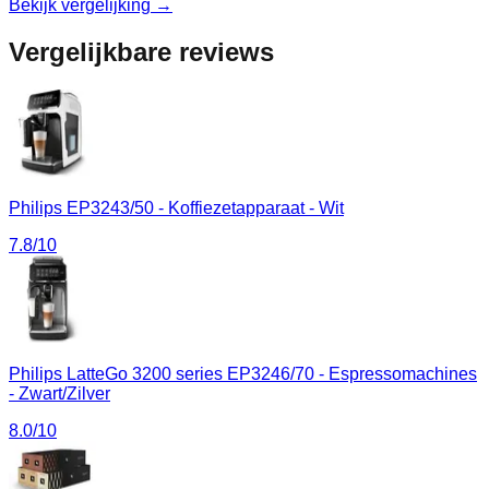
Bekijk vergelijking →
Vergelijkbare reviews
Philips EP3243/50 - Koffiezetapparaat - Wit
7.8
/10
Philips LatteGo 3200 series EP3246/70 - Espressomachines
- Zwart/Zilver
8.0
/10