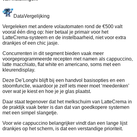
Data
Vergelijking
Vergeleken met andere volautomaten rond de €500 valt
vooral één ding op: hier betaal je primair voor het
LatteCrema-systeem en de instelbaarheid, niet voor extra
drankjes of een chic jasje.
Concurrenten in dit segment bieden vaak meer
voorgeprogrammeerde recepten met namen als cappuccino,
latte macchiato, flat white en americano, soms met een
kleurendisplay.
Deze De’Longhi blijft bij een handvol basisopties en een
stoomfunctie, waardoor je zelf iets meer moet ‘meedenken’
over wat je kiest en hoe je je glas plaatst.
Daar staat tegenover dat het melkschuim van LatteCrema in
de praktijk vaak beter is dan dat van goedkopere systemen
met een simpel slangetje.
Voor wie cappuccino belangrijker vindt dan een lange lijst
drankjes op het scherm, is dat een verstandige prioriteit.