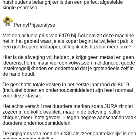
huishoudens belangrijker is dan een perfect afgestelde
single espresso.
Penny
Prijsanalyse
Met een actuele prijs van €479 bij Bol.com zit deze machine
net in het gebied waar je als koper begint te twijfelen: pak ik
een goedkopere instapper, of leg ik iets bij voor meer luxe?
Hier is de afweging vrij helder: je krijgt geen metaal en geen
kleurenscherm, maar wel een volwassen melkfunctie, goede
instelmogelijkheden en onderhoud dat je grotendeels zelf in
de hand houdt.
De geschatte totale kosten in het eerste jaar rond de €619
(inclusief bonen en onderhoudsmiddelen) zijn heel normaal
voor deze klasse.
Het echte verschil met duurdere merken zoals JURA zit niet
zozeer in de koffiekwaliteit, maar in de beleving: stiller,
chiquer, meer ‘hotelgevoel’ – tegen hogere aanschaf én vaak
duurdere onderhoudsmiddelen.
De prijsgrens van rond de €430 als ‘zeer aantrekkelijk’ is een