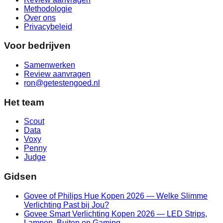
Methodologie
Over ons
Privacybeleid
Voor bedrijven
Samenwerken
Review aanvragen
ron@getestengoed.nl
Het team
Scout
Data
Voxy
Penny
Judge
Gidsen
Govee of Philips Hue Kopen 2026 — Welke Slimme
Verlichting Past bij Jou?
Govee Smart Verlichting Kopen 2026 — LED Strips,
Lampen, Buiten en Gaming