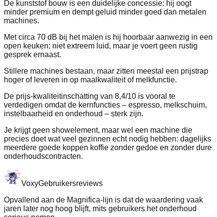
De kunststof bouw is een duidelijke concessie: hij oogt
minder premium en dempt geluid minder goed dan metalen
machines.
Met circa 70 dB bij het malen is hij hoorbaar aanwezig in een
open keuken; niet extreem luid, maar je voert geen rustig
gesprek ernaast.
Stillere machines bestaan, maar zitten meestal een prijstrap
hoger of leveren in op maalkwaliteit of melkfunctie.
De prijs-kwaliteitinschatting van 8,4/10 is vooral te
verdedigen omdat de kernfuncties – espresso, melkschuim,
instelbaarheid en onderhoud – sterk zijn.
Je krijgt geen showelement, maar wel een machine die
precies doet wat veel gezinnen echt nodig hebben: dagelijks
meerdere goede koppen koffie zonder gedoe en zonder dure
onderhoudscontracten.
Voxy
Gebruikersreviews
Opvallend aan de Magnifica-lijn is dat de waardering vaak
jaren later nog hoog blijft, mits gebruikers het onderhoud