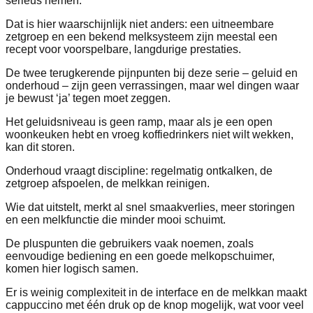
serieus nemen.
Dat is hier waarschijnlijk niet anders: een uitneembare
zetgroep en een bekend melksysteem zijn meestal een
recept voor voorspelbare, langdurige prestaties.
De twee terugkerende pijnpunten bij deze serie – geluid en
onderhoud – zijn geen verrassingen, maar wel dingen waar
je bewust ‘ja’ tegen moet zeggen.
Het geluidsniveau is geen ramp, maar als je een open
woonkeuken hebt en vroeg koffiedrinkers niet wilt wekken,
kan dit storen.
Onderhoud vraagt discipline: regelmatig ontkalken, de
zetgroep afspoelen, de melkkan reinigen.
Wie dat uitstelt, merkt al snel smaakverlies, meer storingen
en een melkfunctie die minder mooi schuimt.
De pluspunten die gebruikers vaak noemen, zoals
eenvoudige bediening en een goede melkopschuimer,
komen hier logisch samen.
Er is weinig complexiteit in de interface en de melkkan maakt
cappuccino met één druk op de knop mogelijk, wat voor veel