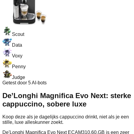
Scout
Data
Voxy
Penny
Judge
Getest door 5 AI-bots
De’Longhi Magnifica Evo Next: sterke
cappuccino, sobere luxe
Koop deze als je dagelijks cappuccino drinkt, niet als je een
stille, luxe alleskunner zoekt.
De'Longhi Magnifica Evo Next ECAM310.60.GB is een zeer