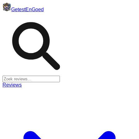
Getest
En
Goed
Reviews