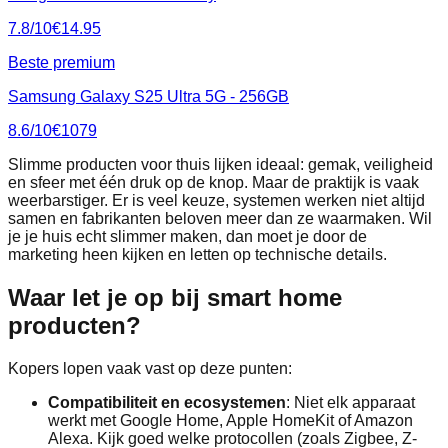
7.8
/10
€
14.95
Beste premium
Samsung Galaxy S25 Ultra 5G - 256GB
8.6
/10
€
1079
Slimme producten voor thuis lijken ideaal: gemak, veiligheid
en sfeer met één druk op de knop. Maar de praktijk is vaak
weerbarstiger. Er is veel keuze, systemen werken niet altijd
samen en fabrikanten beloven meer dan ze waarmaken. Wil
je je huis echt slimmer maken, dan moet je door de
marketing heen kijken en letten op technische details.
Waar let je op bij smart home
producten?
Kopers lopen vaak vast op deze punten:
Compatibiliteit en ecosystemen
: Niet elk apparaat
werkt met Google Home, Apple HomeKit of Amazon
Alexa. Kijk goed welke protocollen (zoals Zigbee, Z-