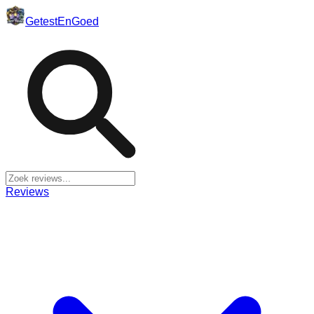
Getest
En
Goed
Reviews