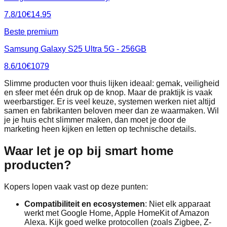
7.8
/10
€
14.95
Beste premium
Samsung Galaxy S25 Ultra 5G - 256GB
8.6
/10
€
1079
Slimme producten voor thuis lijken ideaal: gemak, veiligheid
en sfeer met één druk op de knop. Maar de praktijk is vaak
weerbarstiger. Er is veel keuze, systemen werken niet altijd
samen en fabrikanten beloven meer dan ze waarmaken. Wil
je je huis echt slimmer maken, dan moet je door de
marketing heen kijken en letten op technische details.
Waar let je op bij smart home
producten?
Kopers lopen vaak vast op deze punten:
Compatibiliteit en ecosystemen
: Niet elk apparaat
werkt met Google Home, Apple HomeKit of Amazon
Alexa. Kijk goed welke protocollen (zoals Zigbee, Z-