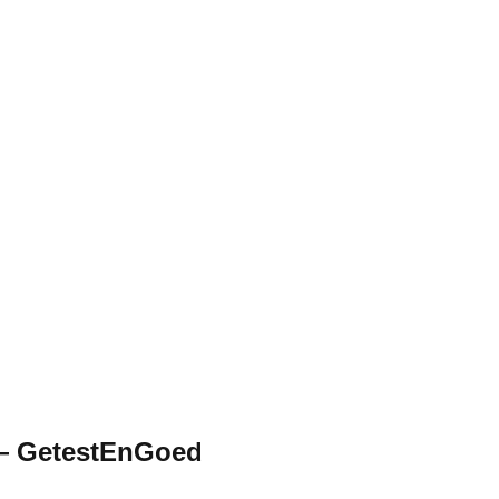
 — GetestEnGoed