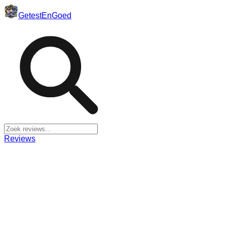
Getest
En
Goed
Reviews