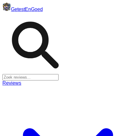
Getest
En
Goed
Reviews