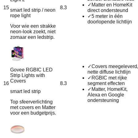
✓
Matter en HomeKit
15
8.3
smart led strip / neon
direct ondersteund
rope light
✓
5 meter in één
doorlopende lichtlijn
Voor wie een strakke
neon-look zoekt, niet
zomaar een ledstrip.
✓
Covers meegeleverd
Govee RGBIC LED
nette diffuse lichtlijn
Strip Lights with
✓
RGBIC met rijke
Covers
16
8.3
segment effecten
✓
Matter, HomeKit,
smart led strip
Alexa en Google
ondersteuning
Top sfeerverlichting
met covers en Matter
voor een budgetprijs.