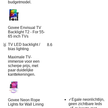
budgetmodel.
Govee Envisual TV
Backlight T2 - For 55-
65 inch TVs
TV LED backlight /
🥈
8.6
bias lighting
Maximale TV-
immersie voor een
scherpe prijs, met
paar duidelijke
kanttekeningen.
✓
Egale neonlichtlijn,
Govee Neon Rope
geen zichtbare leds
Lights for Wall Lining