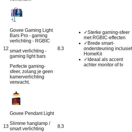
Govee Gaming Light
✓
Sterke gaming-sfeer
Bars Pro - gaming
met RGBIC-effecten
verlichting - RGBIC
✓
Brede smart-
12
8.3
ondersteuning inclusie
smart verlichting -
HomeKit
gaming light bars
✓
Ideaal als accent
achter monitor of tv
Perfecte gaming-
sfeer, zolang je geen
kamerverlichting
verwacht.
Govee Pendant Light
Slimme hanglamp /
13
8.3
smart verlichting