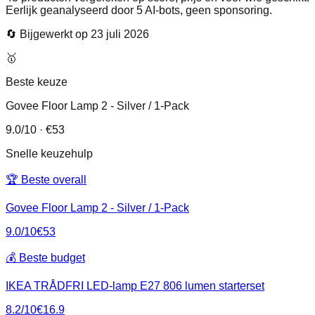
Eerlijk geanalyseerd door 5 AI-bots, geen sponsoring.
🔄 Bijgewerkt op
23 juli 2026
🥇
Beste keuze
Govee Floor Lamp 2 - Silver / 1-Pack
9.0
/10
· €53
Snelle keuzehulp
🏆 Beste overall
Govee Floor Lamp 2 - Silver / 1-Pack
9.0
/10
€
53
💰 Beste budget
IKEA TRÅDFRI LED-lamp E27 806 lumen starterset
8.2
/10
€
16.9