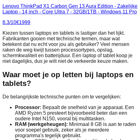
Lenovo ThinkPad X1 Carbon Gen 13 Aura Edition - Zakelijke
Laptop - 14 inch - Core Ultra 7 - 32GB/1TB - Windows 11 Pro
8.3
/10
€
1999
Kiezen tussen laptops en tablets is lastiger dan het lijkt.
Fabrikanten gooien met technische termen, maar wat
betekent dat nu echt voor jou als gebruiker? Veel mensen
raken de weg kwijt tussen processortypes, opslag,
schermkwaliteit en batterijduur. Een laptop of tablet koop je
niet dagelijks, dus je wilt niet de verkeerde keuze maken.
Waar moet je op letten bij laptops en
tablets?
De belangrijkste technische punten om te vergelijken:
Processor:
Bepaalt de snelheid van je apparaat. Een
AMD Ryzen 5 presteert bijvoorbeeld beter dan een
oudere Intel N150, vooral bij multitasken.
RAM (werkgeheugen):
Minimaal 8 GB is aan te raden
voor soepel gebruik, zeker als je meerdere
programma's tegelijk gebruikt.