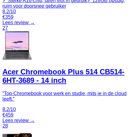
✓
Sterke A16‑chip, jaren vlot in gebruik
✓
128GB opslag,
ruim voor doorsnee gebruiker
8.2
/10
€
359
Lees review →
27
Acer Chromebook Plus 514 CB514-
6HT-3689 - 14 inch
“
Top-Chromebook voor werk en studie, mits je in de cloud
leeft.
”
8.2
/10
€
459
Lees review →
28