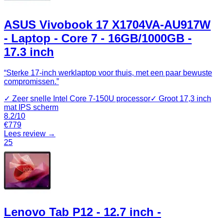
ASUS Vivobook 17 X1704VA-AU917W
- Laptop - Core 7 - 16GB/1000GB -
17.3 inch
“
Sterke 17-inch werklaptop voor thuis, met een paar bewuste
compromissen.
”
✓
Zeer snelle Intel Core 7-150U processor
✓
Groot 17,3 inch
mat IPS scherm
8.2
/10
€
779
Lees review →
25
Lenovo Tab P12 - 12.7 inch -